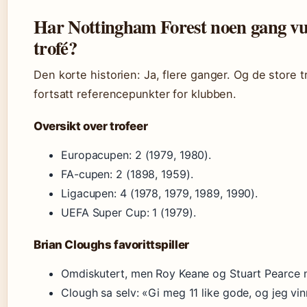
Har Nottingham Forest noen gang vun
trofé?
Den korte historien: Ja, flere ganger. Og de store 
fortsatt referencepunkter for klubben.
Oversikt over trofeer
Europacupen: 2 (1979, 1980).
FA-cupen: 2 (1898, 1959).
Ligacupen: 4 (1978, 1979, 1989, 1990).
UEFA Super Cup: 1 (1979).
Brian Cloughs favorittspiller
Omdiskutert, men Roy Keane og Stuart Pearce n
Clough sa selv: «Gi meg 11 like gode, og jeg vinn