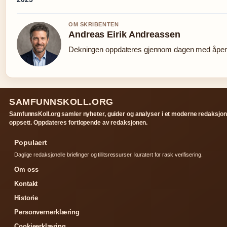
OM SKRIBENTEN
Andreas Eirik Andreassen
Dekningen oppdateres gjennom dagen med åpen k
SAMFUNNSKOLL.ORG
SamfunnsKoll.org samler nyheter, guider og analyser i et moderne redaksjon
oppsett. Oppdateres fortlopende av redaksjonen.
Populaert
Daglige redaksjonelle briefinger og tillitsressurser, kuratert for rask verifisering.
Om oss
Kontakt
Historie
Personvernerklæring
Cookieerklæring