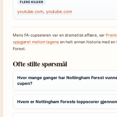
FLERE KILDER
youtube.com
,
youtube.com
Mens FA-cupseieren var en dramatisk affære, var
Premi
oppgjøret mellom lagene
en helt annen historie med en k
Forest.
Ofte stilte spørsmål
Hvor mange ganger har Nottingham Forest vunne
cupen?
Hvem er Nottingham Forests toppscorer gjennom