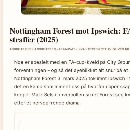
Nottingham Forest mot Ipswich: F
straffer (2025)
ANDREAS EIRIK ANDREASSEN • 2026-05-29 • KVALITETSSIKRET AV OLIVER NI
Noe er spesielt med en FA-cup-kveld på City Grou
forventningen – og så det øyeblikket alt snur på et 
Nottingham Forest 3. mars 2025 tok imot Ipswich i 
det en kamp som minnet oss på hvorfor cuper skap
keeper Matz Sels i hovedrollen sikret Forest seg kv
etter et nervepirrende drama.