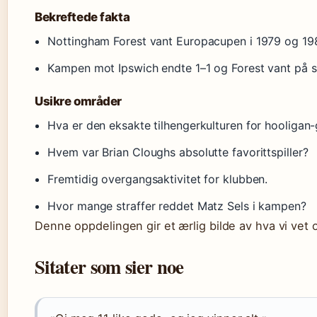
Bekreftede fakta
Nottingham Forest vant Europacupen i 1979 og 19
Kampen mot Ipswich endte 1–1 og Forest vant på st
Usikre områder
Hva er den eksakte tilhengerkulturen for hooligan
Hvem var Brian Cloughs absolutte favorittspiller?
Fremtidig overgangsaktivitet for klubben.
Hvor mange straffer reddet Matz Sels i kampen?
Denne oppdelingen gir et ærlig bilde av hva vi vet o
Sitater som sier noe