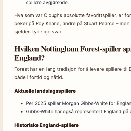
spillere avgjørende.
Hva som var Cloughs absolutte favorittspiller, er fo
peker på Roy Keane, andre på Stuart Pearce – men
sjelden tydelige svar.
Hvilken Nottingham Forest-spiller spi
England?
Forest har en lang tradisjon for å levere spillere til
både i fortid og nåtid.
Aktuelle landslagsspillere
Per 2025 spiller Morgan Gibbs-White for Englan
Gibbs-White har også representert England på 
Historiske England-spillere