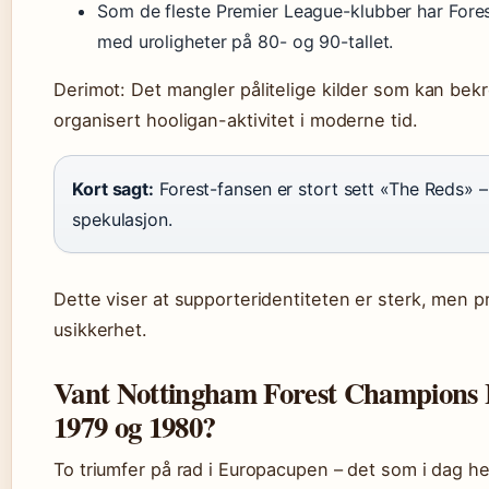
Som de fleste Premier League-klubber har Fores
med uroligheter på 80- og 90-tallet.
Derimot: Det mangler pålitelige kilder som kan bekr
organisert hooligan-aktivitet i moderne tid.
Kort sagt:
Forest-fansen er stort sett «The Reds» –
spekulasjon.
Dette viser at supporteridentiteten er sterk, men p
usikkerhet.
Vant Nottingham Forest Champions 
1979 og 1980?
To triumfer på rad i Europacupen – det som i dag 