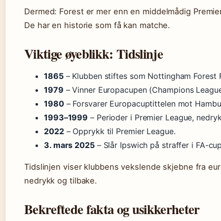
Dermed: Forest er mer enn en middelmådig Premie
De har en historie som få kan matche.
Viktige øyeblikk: Tidslinje
1865
– Klubben stiftes som Nottingham Forest F
1979
– Vinner Europacupen (Champions League
1980
– Forsvarer Europacuptittelen mot Hambu
1993–1999
– Perioder i Premier League, nedryk
2022
– Opprykk til Premier League.
3. mars 2025
– Slår Ipswich på straffer i FA-cu
Tidslinjen viser klubbens vekslende skjebne fra eur
nedrykk og tilbake.
Bekreftede fakta og usikkerheter