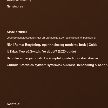
Nyhetsbrev
Siste artikler
Lopende nyhetsoppdateringer blir gjennomga tt av redaksjonen for publisering.
Når i Roma: Betydning, opprinnelse og moderne bruk | Guide
It Takes Two på Switch: Verdt det? (2025-guide)
Hvordan si hei på norsk: En komplett guide til norske hilsener
Gunhild Stordalen sykdom:systemisk sklerose, behandling & bedrin
Kontakt