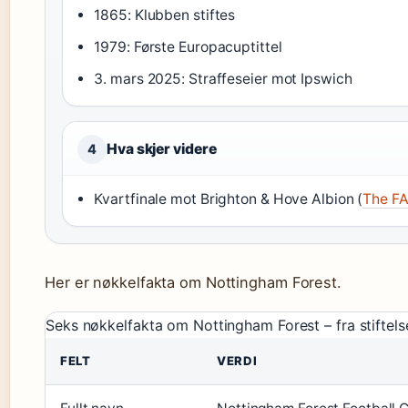
1865: Klubben stiftes
1979: Første Europacuptittel
3. mars 2025: Straffeseier mot Ipswich
Hva skjer videre
4
Kvartfinale mot Brighton & Hove Albion (
The F
Her er nøkkelfakta om Nottingham Forest.
Seks nøkkelfakta om Nottingham Forest – fra stiftelse
FELT
VERDI