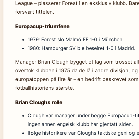
League – plasserer Forest i en eksklusiv klubb. Bare
forsvart tittelen.
Europacup-triumfene
1979: Forest slo Malmö FF 1-0 i München.
1980: Hamburger SV ble beseiret 1-0 i Madrid.
Manager Brian Clough bygget et lag som trosset al
overtok klubben i 1975 da de lå i andre divisjon, og 
europatoppen på fire år – en bedrift beskrevet som
fotballhistoriens største.
Brian Cloughs rolle
Clough var manager under begge Europacup-tit
ingen annen engelsk klubb har gjentatt siden.
Ifølge historikere var Cloughs taktiske geni og e