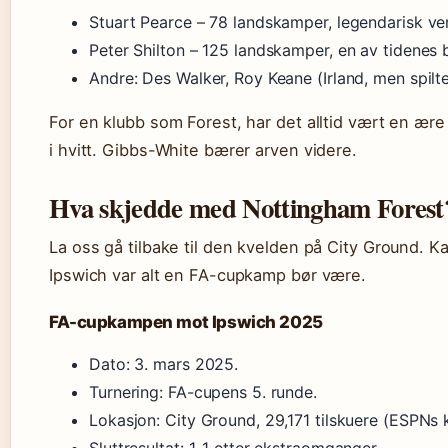
Stuart Pearce – 78 landskamper, legendarisk ve
Peter Shilton – 125 landskamper, en av tidenes 
Andre: Des Walker, Roy Keane (Irland, men spilte
For en klubb som Forest, har det alltid vært en ære 
i hvitt. Gibbs-White bærer arven videre.
Hva skjedde med Nottingham Forest
La oss gå tilbake til den kvelden på City Ground. 
Ipswich var alt en FA-cupkamp bør være.
FA-cupkampen mot Ipswich 2025
Dato: 3. mars 2025.
Turnering: FA-cupens 5. runde.
Lokasjon: City Ground, 29,171 tilskuere (ESPNs
Sluttresultat: 1-1 etter ekstraomganger.