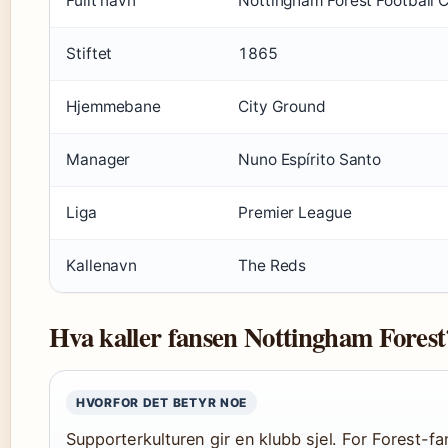
Fullt navn
Nottingham Forest Football 
Stiftet
1865
Hjemmebane
City Ground
Manager
Nuno Espírito Santo
Liga
Premier League
Kallenavn
The Reds
Hva kaller fansen Nottingham Forest
HVORFOR DET BETYR NOE
Supporterkulturen gir en klubb sjel. For Forest-f