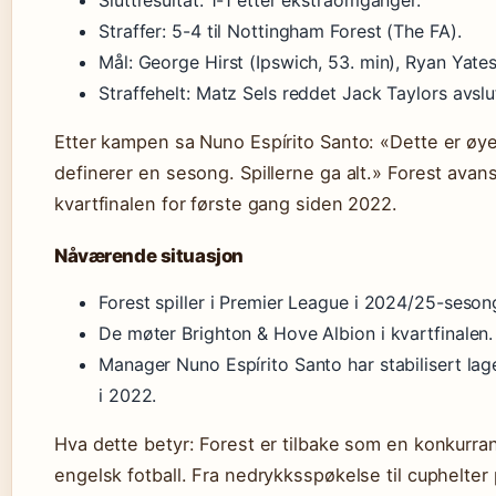
Straffer: 5-4 til Nottingham Forest (The FA).
Mål: George Hirst (Ipswich, 53. min), Ryan Yates
Straffehelt: Matz Sels reddet Jack Taylors avslu
Etter kampen sa Nuno Espírito Santo: «Dette er øy
definerer en sesong. Spillerne ga alt.» Forest avans
kvartfinalen for første gang siden 2022.
Nåværende situasjon
Forest spiller i Premier League i 2024/25-seson
De møter Brighton & Hove Albion i kvartfinalen.
Manager Nuno Espírito Santo har stabilisert lag
i 2022.
Hva dette betyr: Forest er tilbake som en konkurran
engelsk fotball. Fra nedrykksspøkelse til cuphelter