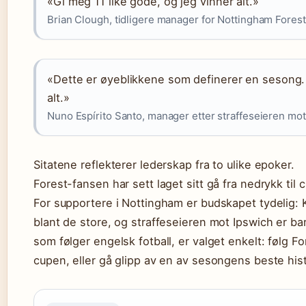
«Gi meg 11 like gode, og jeg vinner alt.»
Brian Clough, tidligere manager for Nottingham Forest
«Dette er øyeblikkene som definerer en sesong. 
alt.»
Nuno Espírito Santo, manager etter straffeseieren mot
Sitatene reflekterer lederskap fra to ulike epoker.
Forest-fansen har sett laget sitt gå fra nedrykk til 
For supportere i Nottingham er budskapet tydelig: 
blant de store, og straffeseieren mot Ipswich er ba
som følger engelsk fotball, er valget enkelt: følg Fo
cupen, eller gå glipp av en av sesongens beste hist