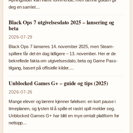
deg en samlet…
Black Ops 7 utgivelsesdato 2025 – lansering og
beta
2026-07-29
Black Ops 7 lanseres 14. november 2025, men Steam-
spillere får det én dag tidligere – 13. november. Her er de
bekreftede fakta om utgivelsesdato, beta og Game Pass-
tilgang, basert på offisielle kilder.…
Unblocked Games G+ – guide og tips (2025)
2026-07-26
Mange elever og lærere kjenner følelsen: en kort pause i
timeplanen, og lysten til å spille et raskt spill melder seg.
Unblocked Games G+ har blitt en mye omtalt plattform for
nettopp…