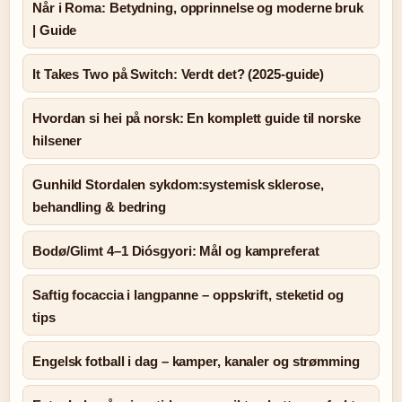
Når i Roma: Betydning, opprinnelse og moderne bruk
| Guide
It Takes Two på Switch: Verdt det? (2025-guide)
Hvordan si hei på norsk: En komplett guide til norske
hilsener
Gunhild Stordalen sykdom:systemisk sklerose,
behandling & bedring
Bodø/Glimt 4–1 Diósgyori: Mål og kampreferat
Saftig focaccia i langpanne – oppskrift, steketid og
tips
Engelsk fotball i dag – kamper, kanaler og strømming