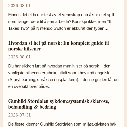
2026-08-01
Finnes det et bedre test av et vennskap enn å spille et spill
som tvinger dere til å samarbeide? Kanskje ikke, men *It
Takes Two* på Nintendo Switch er akkurat den typen…
Hvordan si hei på norsk: En komplett guide til
norske hilsener
2026-08-01
Du har sikkert lurt på hvordan man hilser på norsk – den
vanligste hilsenen er «hei», uttalt som «hey» på engelsk
(StoryLearning, språklæringsplattform). I denne guiden får du
en oversikt over både…
Gunhild Stordalen sykdom:systemisk sklerose,
behandling & bedring
2026-07-31
De fleste kjenner Gunhild Stordalen som miljøaktivisten bak