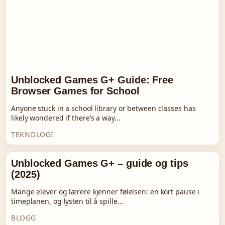
Unblocked Games G+ Guide: Free
Browser Games for School
Anyone stuck in a school library or between classes has
likely wondered if there’s a way…
TEKNOLOGI
Unblocked Games G+ – guide og tips
(2025)
Mange elever og lærere kjenner følelsen: en kort pause i
timeplanen, og lysten til å spille…
BLOGG