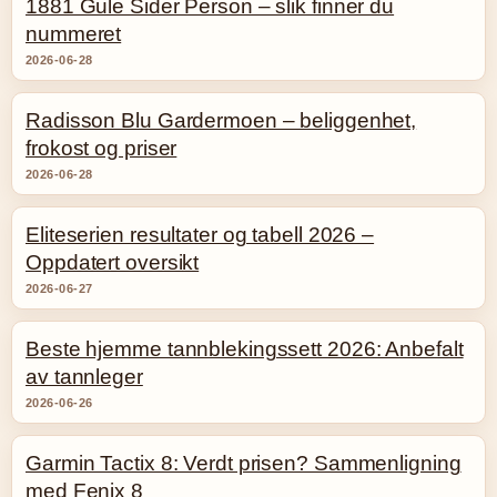
1881 Gule Sider Person – slik finner du
nummeret
2026-06-28
Radisson Blu Gardermoen – beliggenhet,
frokost og priser
2026-06-28
Eliteserien resultater og tabell 2026 –
Oppdatert oversikt
2026-06-27
Beste hjemme tannblekingssett 2026: Anbefalt
av tannleger
2026-06-26
Garmin Tactix 8: Verdt prisen? Sammenligning
med Fenix 8