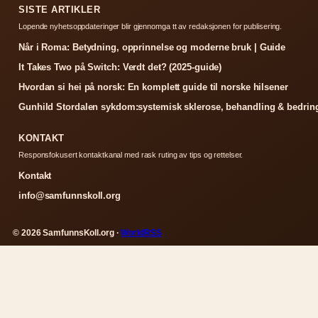
SISTE ARTIKLER
Lopende nyhetsoppdateringer blir gjennomga tt av redaksjonen for publisering.
Når i Roma: Betydning, opprinnelse og moderne bruk | Guide
It Takes Two på Switch: Verdt det? (2025-guide)
Hvordan si hei på norsk: En komplett guide til norske hilsener
Gunhild Stordalen sykdom:systemisk sklerose, behandling & bedrin
KONTAKT
Responsfokusert kontaktkanal med rask ruting av tips og rettelser.
Kontakt
info@samfunnskoll.org
© 2026 SamfunnsKoll.org ·
WorldRSS