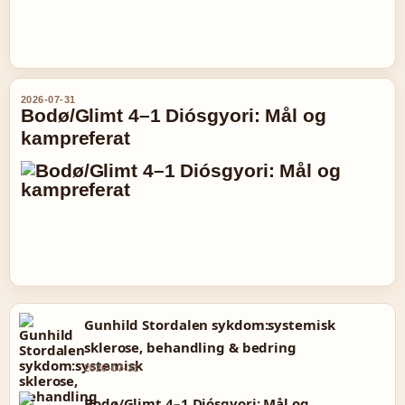
2026-07-31
Bodø/Glimt 4–1 Diósgyori: Mål og
kampreferat
Gunhild Stordalen sykdom:systemisk
sklerose, behandling & bedring
2026-07-31
Bodø/Glimt 4–1 Diósgyori: Mål og