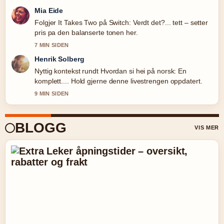
Mia Eide
Folgjer It Takes Two på Switch: Verdt det?... tett – setter
pris pa den balanserte tonen her.
7 MIN SIDEN
Henrik Solberg
Nyttig kontekst rundt Hvordan si hei på norsk: En
komplett.... Hold gjerne denne livestrengen oppdatert.
9 MIN SIDEN
BLOGG
VIS MER