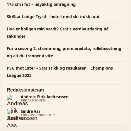
175 cm i fot – nøyaktig omregning
SkiStar Lodge Trysil – hotell med ski-in/ski-out
Hva er boligen min verdt? Gratis verdivurdering på
sekunder
Furia sesong 2: strømming, premieredato, rollebesetning
og alt du trenger å vite
PSG mot Inter – Statistikk og resultater | Champions
League 2025
Redaksjonsteam
Andreas Eirik Andreassen
REDAKSJONEN
Sindre Aas
TOPPOVERSKRIFTER