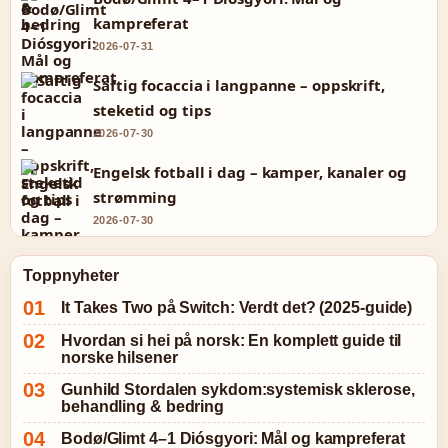
kampreferat
2026-07-31
Saftig focaccia i langpanne – oppskrift,
steketid og tips
2026-07-30
Engelsk fotball i dag – kamper, kanaler og
strømming
2026-07-30
Toppnyheter
It Takes Two på Switch: Verdt det? (2025-guide)
Hvordan si hei på norsk: En komplett guide til
norske hilsener
Gunhild Stordalen sykdom:systemisk sklerose,
behandling & bedring
Bodø/Glimt 4–1 Diósgyori: Mål og kampreferat