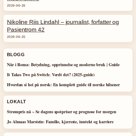
2026-06-26
Nikoline Riis Lindahl – journalist, forfatter og
Pasientrom 42
2026-06-25
BLOGG
Når i Roma: Betydning, opprinnelse og moderne bruk | Guide
It Takes Two på Switch: Verdt det? (2025-guide)
Hvordan si hei på norsk: En komplett guide til norske hilsener
LOKALT
Strømpris nå – Se dagens spotpriser og prognose for morgen
Jo Almaas Marstein: Familie, kjæreste, inntekt og karriere