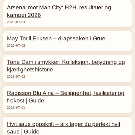
Arsenal mot Man City: H2H, resultater og
kamper 2026
2026-07-03
May Torill Eriksen – drapssaken i Grue
2026-07-02
Tone Damli smykker: Kolleksjon, betydning og
kjærlighetshistorie
2026-07-02
Radisson Blu Alna – Beliggenhet, fasiliteter og
frokost | Guide
2026-07-01
Hvit saus oppskrift – slik lager du perfekt hvit
saus | Guide