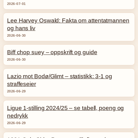
2026-07-01
Lee Harvey Oswald: Fakta om attentatmannen
og hans liv
2026-06-30
Biff chop suey – oppskrift og guide
2026-06-30
Lazio mot Bodø/Glimt – statistikk: 3-1 og
straffeseier
2026-06-29
Ligue 1-stilling 2024/25 – se tabell, poeng og
nedrykk
2026-06-29