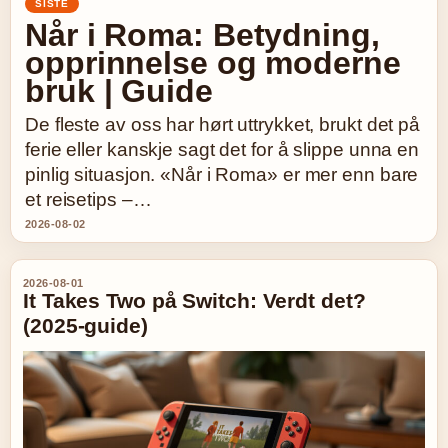
SISTE
Når i Roma: Betydning,
opprinnelse og moderne
bruk | Guide
De fleste av oss har hørt uttrykket, brukt det på
ferie eller kanskje sagt det for å slippe unna en
pinlig situasjon. «Når i Roma» er mer enn bare
et reisetips –…
2026-08-02
2026-08-01
It Takes Two på Switch: Verdt det?
(2025-guide)