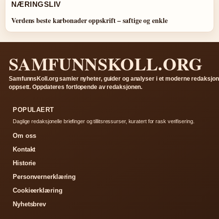
NÆRINGSLIV
Verdens beste karbonader oppskrift – saftige og enkle
SAMFUNNSKOLL.ORG
SamfunnsKoll.org samler nyheter, guider og analyser i et moderne redaksjon
oppsett. Oppdateres fortlopende av redaksjonen.
POPULAERT
Daglige redaksjonelle briefinger og tillitsressurser, kuratert for rask verifisering.
Om oss
Kontakt
Historie
Personvernerklæring
Cookieerklæring
Nyhetsbrev