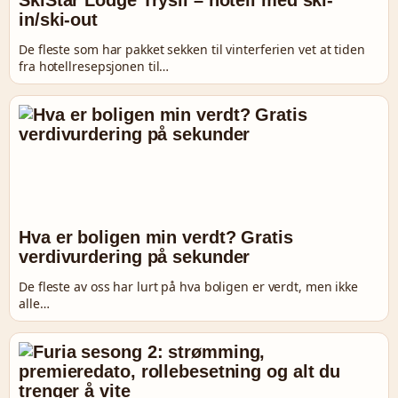
SkiStar Lodge Trysil – hotell med ski-
in/ski-out
De fleste som har pakket sekken til vinterferien vet at tiden
fra hotellresepsjonen til…
Hva er boligen min verdt? Gratis
verdivurdering på sekunder
De fleste av oss har lurt på hva boligen er verdt, men ikke
alle…