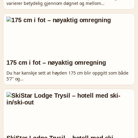
varierer betydelig gjennom døgnet og mellom…
175 cm i fot – nøyaktig omregning
Du har kanskje sett at høyden 175 cm blir oppgitt som både
5’7″ og…