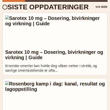
SISTE OPPDATERINGER
VIS MER
Sarotex 10 mg – Dosering, bivirkninger og
virkning | Guide
Kroniske smerter kan holde deg våken netter i strekk, og
vanlige smertestillende er ofte…