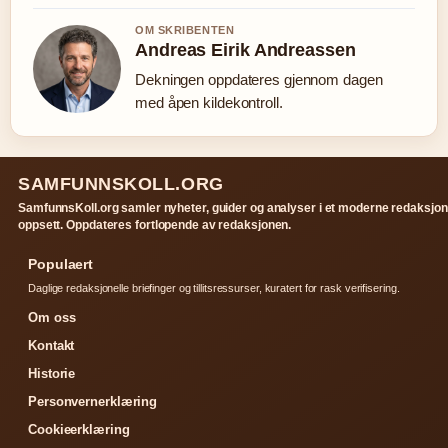
OM SKRIBENTEN
Andreas Eirik Andreassen
Dekningen oppdateres gjennom dagen
med åpen kildekontroll.
SAMFUNNSKOLL.ORG
SamfunnsKoll.org samler nyheter, guider og analyser i et moderne redaksjon
oppsett. Oppdateres fortlopende av redaksjonen.
Populaert
Daglige redaksjonelle briefinger og tillitsressurser, kuratert for rask verifisering.
Om oss
Kontakt
Historie
Personvernerklæring
Cookieerklæring