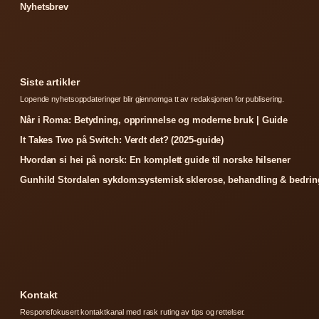
Nyhetsbrev
Siste artikler
Lopende nyhetsoppdateringer blir gjennomga tt av redaksjonen for publisering.
Når i Roma: Betydning, opprinnelse og moderne bruk | Guide
It Takes Two på Switch: Verdt det? (2025-guide)
Hvordan si hei på norsk: En komplett guide til norske hilsener
Gunhild Stordalen sykdom:systemisk sklerose, behandling & bedrin
Kontakt
Responsfokusert kontaktkanal med rask ruting av tips og rettelser.