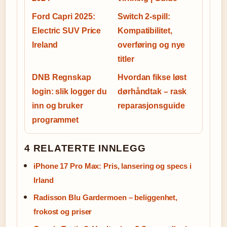
Ford Capri 2025:
Switch 2-spill:
Electric SUV Price
Kompatibilitet,
Ireland
overføring og nye
titler
DNB Regnskap
Hvordan fikse løst
login: slik logger du
dørhåndtak – rask
inn og bruker
reparasjonsguide
programmet
4 RELATERTE INNLEGG
iPhone 17 Pro Max: Pris, lansering og specs i
Irland
Radisson Blu Gardermoen – beliggenhet,
frokost og priser