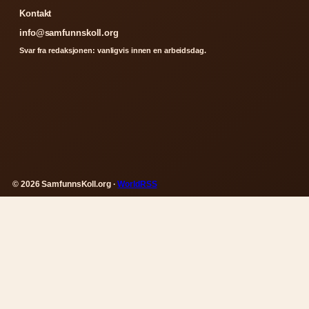
Kontakt
info@samfunnskoll.org
Svar fra redaksjonen: vanligvis innen en arbeidsdag.
© 2026 SamfunnsKoll.org ·
WorldRSS