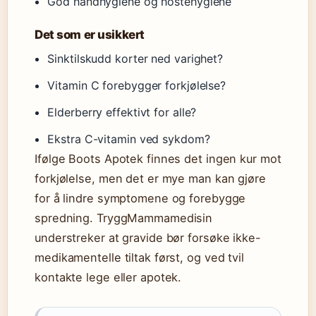
God håndhygiene og hostehygiene
Det som er usikkert
Sinktilskudd korter ned varighet?
Vitamin C forebygger forkjølelse?
Elderberry effektivt for alle?
Ekstra C-vitamin ved sykdom?
Ifølge Boots Apotek finnes det ingen kur mot
forkjølelse, men det er mye man kan gjøre
for å lindre symptomene og forebygge
spredning. TryggMammamedisin
understreker at gravide bør forsøke ikke-
medikamentelle tiltak først, og ved tvil
kontakte lege eller apotek.