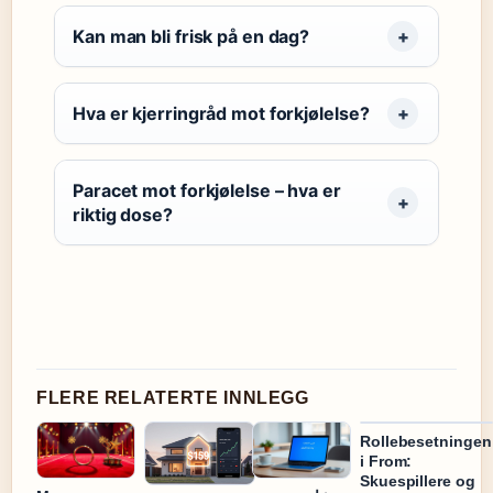
Kan man bli frisk på en dag?
Hva er kjerringråd mot forkjølelse?
Paracet mot forkjølelse – hva er
riktig dose?
FLERE RELATERTE INNLEGG
Rollebesetningen
i From:
Skuespillere og