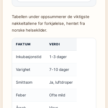
Tabellen under oppsummerer de viktigste
nøkkeltallene for forkjølelse, hentet fra
norske helsekilder.
FAKTUM
VERDI
Inkubasjonstid
1-3 dager
Varighet
7-10 dager
Smittsom
Ja, luftdroper
Feber
Ofte mild
Årsak
Virus