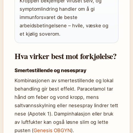
Kroppen bekjemper viruset selv, og
symptomlindring handler om å gi
immunforsvaret de beste
arbeidsbetingelsene – hvile, væske og
et kjølig soverom.
Hva virker best mot forkjølelse?
Smertestillende og nesespray
Kombinasjonen av smertestillende og lokal
behandling gir best effekt. Paracetamol tar
hånd om feber og vond kropp, mens
saltvannsskylning eller nesespray lindrer tett
nese (Apotek 1). Dampinhalasjon eller bruk
av luftfukter kan også løsne slim og lette
pusten (
Genesis OBGYN
).