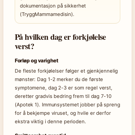
dokumentasjon på sikkerhet
(TryggMammamedisin).
På hvilken dag er forkjølelse
verst?
Forløp og varighet
De fleste forkjølelser følger et gjenkjennelig
mønster: Dag 1-2 merker du de første
symptomene, dag 2-3 er som regel verst,
deretter gradvis bedring frem til dag 7-10
(Apotek 1). Immunsystemet jobber på spreng
for å bekjempe viruset, og hvile er derfor
ekstra viktig i denne perioden.