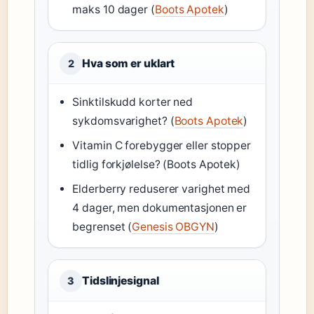
maks 10 dager (
Boots Apotek
)
Hva som er uklart
2
Sinktilskudd korter ned
sykdomsvarighet? (
Boots Apotek
)
Vitamin C forebygger eller stopper
tidlig forkjølelse? (Boots Apotek)
Elderberry reduserer varighet med
4 dager, men dokumentasjonen er
begrenset (
Genesis OBGYN
)
Tidslinjesignal
3