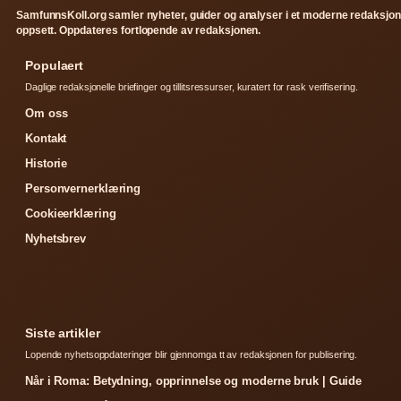
SamfunnsKoll.org samler nyheter, guider og analyser i et moderne redaksjon
oppsett. Oppdateres fortlopende av redaksjonen.
Populaert
Daglige redaksjonelle briefinger og tillitsressurser, kuratert for rask verifisering.
Om oss
Kontakt
Historie
Personvernerklæring
Cookieerklæring
Nyhetsbrev
Siste artikler
Lopende nyhetsoppdateringer blir gjennomga tt av redaksjonen for publisering.
Når i Roma: Betydning, opprinnelse og moderne bruk | Guide