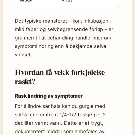
Det typiske mønsteret – kort inkubasjon,
mild feber og selvbegrensende forløp – er
grunnen til at behandling handler mer om
symptomlindring enn å bekjempe selve
viruset.
Hvordan få vekk forkjølelse
raskt?
Rask lindring av symptomer
For å lindre sår hals kan du gurgle med
saltvann – omtrent 1/4-1/2 teskje per 2
deciliter varmt vann. Dette er et trygt,
dokumentert middel som anbefales av