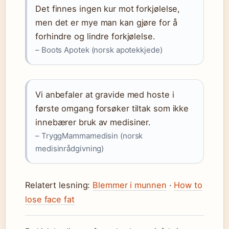
Det finnes ingen kur mot forkjølelse,
men det er mye man kan gjøre for å
forhindre og lindre forkjølelse.
– Boots Apotek (norsk apotekkjede)
Vi anbefaler at gravide med hoste i
første omgang forsøker tiltak som ikke
innebærer bruk av medisiner.
– TryggMammamedisin (norsk
medisinrådgivning)
Relatert lesning:
Blemmer i munnen
·
How to
lose face fat