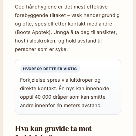
God håndhygiene er det mest effektive
forebyggende tiltaket – vask hender grundig
og ofte, spesielt etter kontakt med andre
(Boots Apotek). Unngå å ta deg til ansiktet,
host i albukroken, og hold avstand til
personer som er syke.
HVORFOR DETTE ER VIKTIG
Forkjølelse spres via luftdroper og
direkte kontakt. Én nys kan inneholde
opptil 40 000 dråper som kan smitte
andre innenfor én meters avstand.
Hva kan gravide ta mot