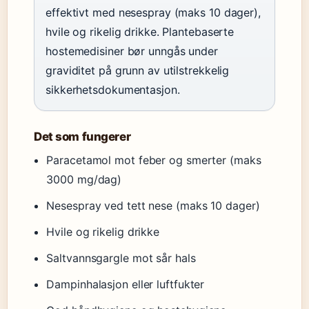
effektivt med nesespray (maks 10 dager),
hvile og rikelig drikke. Plantebaserte
hostemedisiner bør unngås under
graviditet på grunn av utilstrekkelig
sikkerhetsdokumentasjon.
Det som fungerer
Paracetamol mot feber og smerter (maks
3000 mg/dag)
Nesespray ved tett nese (maks 10 dager)
Hvile og rikelig drikke
Saltvannsgargle mot sår hals
Dampinhalasjon eller luftfukter