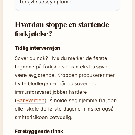
forkjølelsessymptomer.
Hvordan stoppe en startende
forkjølelse?
Tidlig intervensjon
Sover du nok? Hvis du merker de første
tegnene på forkjølelse, kan ekstra søvn
være avgjørende. Kroppen produserer mer
hvite blodlegemer når du sover, og
immunforsvaret jobber hardere
(
Babyverden
). Å holde seg hjemme fra jobb
eller skole de første dagene minsker også
smitterisikoen betydelig.
Forebyggende tiltak