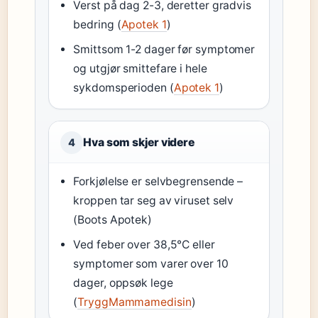
Verst på dag 2-3, deretter gradvis
bedring (
Apotek 1
)
Smittsom 1-2 dager før symptomer
og utgjør smittefare i hele
sykdomsperioden (
Apotek 1
)
Hva som skjer videre
4
Forkjølelse er selvbegrensende –
kroppen tar seg av viruset selv
(Boots Apotek)
Ved feber over 38,5°C eller
symptomer som varer over 10
dager, oppsøk lege
(
TryggMammamedisin
)