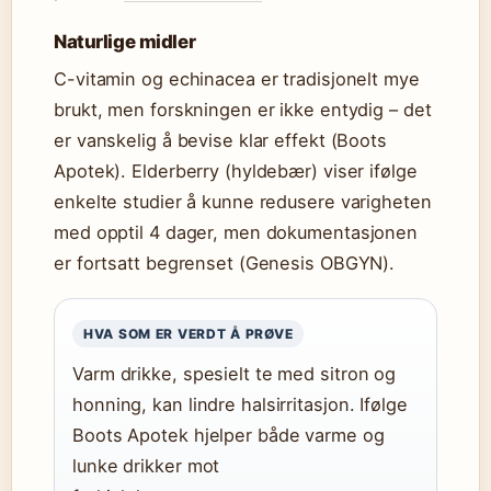
Naturlige midler
C-vitamin og echinacea er tradisjonelt mye
brukt, men forskningen er ikke entydig – det
er vanskelig å bevise klar effekt (Boots
Apotek). Elderberry (hyldebær) viser ifølge
enkelte studier å kunne redusere varigheten
med opptil 4 dager, men dokumentasjonen
er fortsatt begrenset (Genesis OBGYN).
HVA SOM ER VERDT Å PRØVE
Varm drikke, spesielt te med sitron og
honning, kan lindre halsirritasjon. Ifølge
Boots Apotek hjelper både varme og
lunke drikker mot