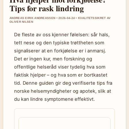
Tips for rask lindring
ANDREAS EIRIK ANDREASSEN • 2026-04-24 • KVALITETSSIKRET AV
OLIVER NILSEN
De fleste av oss kjenner følelsen: sår hals,
tett nese og den typiske trøttheten som
signaliserer at en forkjølelse er i anmarsj.
Det er ingen kur, men forskning og
offentlige helseråd viser tydelig hva som
faktisk hjelper – og hva som er bortkastet
tid. Denne guiden gir deg verifiserte tips fra
norske helsemyndigheter og apotek, slik at
du kan lindre symptomene effektivt.