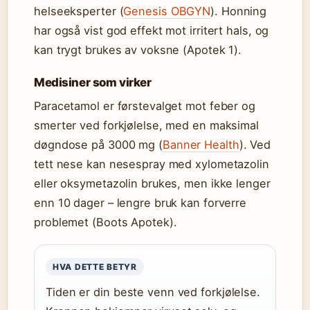
helseeksperter (
Genesis OBGYN
). Honning
har også vist god effekt mot irritert hals, og
kan trygt brukes av voksne (Apotek 1).
Medisiner som virker
Paracetamol er førstevalget mot feber og
smerter ved forkjølelse, med en maksimal
døgndose på 3000 mg (
Banner Health
). Ved
tett nese kan nesespray med xylometazolin
eller oksymetazolin brukes, men ikke lenger
enn 10 dager – lengre bruk kan forverre
problemet (Boots Apotek).
HVA DETTE BETYR
Tiden er din beste venn ved forkjølelse.