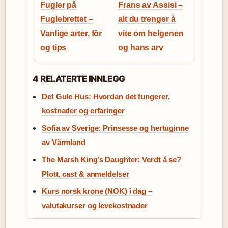
Fugler på
Frans av Assisi –
Fuglebrettet –
alt du trenger å
Vanlige arter, fôr
vite om helgenen
og tips
og hans arv
4 RELATERTE INNLEGG
Det Gule Hus: Hvordan det fungerer,
kostnader og erfaringer
Sofia av Sverige: Prinsesse og hertuginne
av Värmland
The Marsh King’s Daughter: Verdt å se?
Plott, cast & anmeldelser
Kurs norsk krone (NOK) i dag –
valutakurser og levekostnader