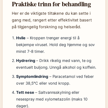
Praktiske trinn for behandling
Her er de viktigste tiltakene du kan sette i
gang med, rangert etter effektivitet basert
på tilgjengelig forskning og helseråd.
Hvile
– Kroppen trenger energi til å
bekjempe viruset. Hold deg hjemme og sov
minst 7-8 timer.
Hydrering
– Drikk rikelig med vann, te og
eventuelt buljong. Unngå alkohol og koffein.
Symptomlindring
– Paracetamol ved feber
over 38,5°C eller vond kropp.
Tett nese
– Saltvannsskylning eller
nesespray med xylometazolin (maks 10
dager).