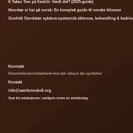
It Takes Two på Switch: Verdt det? (2025-guide)
Hvordan si hei på norsk: En komplett guide til norske hilsener
Gunhild Stordalen sykdom:systemisk sklerose, behandling & bedrin
Kontakt
Responsfokusert kontaktkanal med rask ruting av tips og rettelser.
Kontakt
info@samfunnskoll.org
Svar fra redaksjonen: vanligvis innen en arbeidsdag.