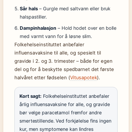
Sår hals
– Gurgle med saltvann eller bruk
halspastiller.
Dampinhalasjon
– Hold hodet over en bolle
med varmt vann for å løsne slim.
Folkehelseinstituttet anbefaler
influensavaksine til alle, og spesielt til
gravide i 2. og 3. trimester – både for egen
del og for å beskytte spedbarnet det første
halvåret etter fødselen (
Vitusapotek
).
Kort sagt:
Folkehelseinstituttet anbefaler
årlig influensavaksine for alle, og gravide
bør velge paracetamol fremfor andre
smertestillende. Ved forkjølelse fins ingen
kur, men symptomene kan lindres