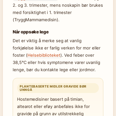
2. og 3. trimester, mens noskapin bør brukes
med forsiktighet i 1. trimester
(TryggMammamedisin).
Når oppsøke lege
Det er viktig å merke seg at vanlig
forkjølelse ikke er farlig verken for mor eller
foster (
Helsebiblioteket
). Ved feber over
38,5°C eller hvis symptomene varer uvanlig
lenge, bør du kontakte lege eller jordmor.
PLANTEBASERTE MIDLER GRAVIDE BØR
UNNGÅ
Hostemedisiner basert på timian,
altearot eller eføy anbefales ikke for
gravide på grunn av utilstrekkelig