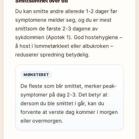
Smittsomhet over tid
Du kan smitte andre allerede 1-2 dager før
symptomene melder seg, og du er mest
smittsom de første 2-3 dagene av
sykdommen (Apotek 1). God hostehygiene –
å host i lommetørkleet eller albukroken –
reduserer spredning betydelig.
MØNSTERET
De fleste som blir smittet, merker peak-
symptomer på dag 2-3. Det betyr at
dersom du ble smittet i går, kan du
forvente at verste dag kommer i morgen
eller overmorgen.