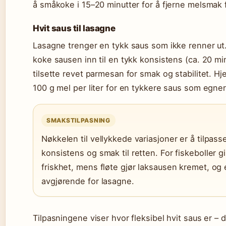
å småkoke i 15–20 minutter for å fjerne melsmak fø
Hvit saus til lasagne
Lasagne trenger en tykk saus som ikke renner ut.
koke sausen inn til en tykk konsistens (ca. 20 mi
tilsette revet parmesan for smak og stabilitet. H
100 g mel per liter for en tykkere saus som egner 
SMAKSTILPASNING
Nøkkelen til vellykkede variasjoner er å tilpas
konsistens og smak til retten. For fiskeboller gir
friskhet, mens fløte gjør laksausen kremet, og 
avgjørende for lasagne.
Tilpasningene viser hvor fleksibel hvit saus er – 