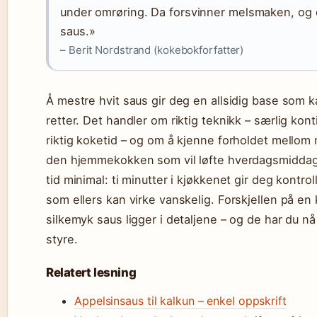
under omrøring. Da forsvinner melsmaken, og d
saus.»
– Berit Nordstrand (kokebokforfatter)
Å mestre hvit saus gir deg en allsidig base som ka
retter. Det handler om riktig teknikk – særlig kont
riktig koketid – og om å kjenne forholdet mellom
den hjemmekokken som vil løfte hverdagsmiddage
tid minimal: ti minutter i kjøkkenet gir deg kontrol
som ellers kan virke vanskelig. Forskjellen på e
silkemyk saus ligger i detaljene – og de har du nå
styre.
Relatert lesning
Appelsinsaus til kalkun – enkel oppskrift