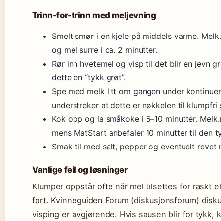
Trinn-for-trinn med meljevning
Smelt smør i en kjele på middels varme. Melk.
og mel surre i ca. 2 minutter.
Rør inn hvetemel og visp til det blir en jevn gr
dette en “tykk grøt”.
Spe med melk litt om gangen under kontinuerl
understreker at dette er nøkkelen til klumpfri 
Kok opp og la småkoke i 5–10 minutter. Melk.n
mens MatStart anbefaler 10 minutter til den t
Smak til med salt, pepper og eventuelt revet
Vanlige feil og løsninger
Klumper oppstår ofte når mel tilsettes for raskt el
fort. Kvinneguiden Forum (diskusjonsforum) diskut
visping er avgjørende. Hvis sausen blir for tykk