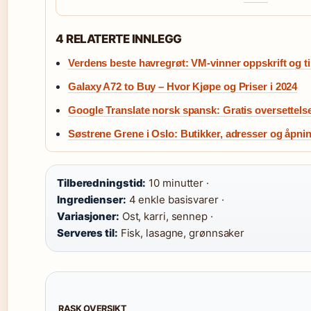
4 RELATERTE INNLEGG
Verdens beste havregrøt: VM-vinner oppskrift og t
Galaxy A72 to Buy – Hvor Kjøpe og Priser i 2024
Google Translate norsk spansk: Gratis oversettels
Søstrene Grene i Oslo: Butikker, adresser og åpni
Tilberedningstid:
10 minutter ·
Ingredienser:
4 enkle basisvarer ·
Variasjoner:
Ost, karri, sennep ·
Serveres til:
Fisk, lasagne, grønnsaker
RASK OVERSIKT