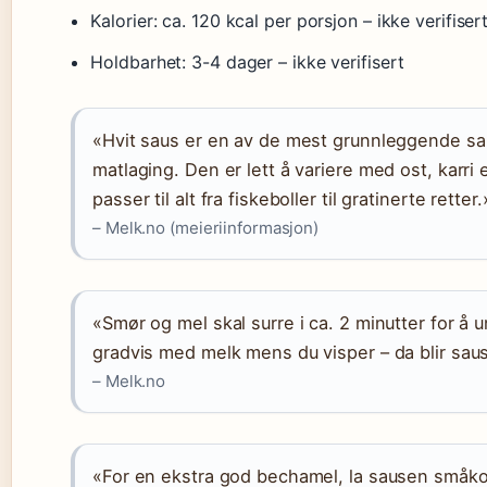
Kalorier: ca. 120 kcal per porsjon – ikke verifiser
Holdbarhet: 3-4 dager – ikke verifisert
«Hvit saus er en av de mest grunnleggende sa
matlaging. Den er lett å variere med ost, karri e
passer til alt fra fiskeboller til gratinerte retter.
– Melk.no (meieriinformasjon)
«Smør og mel skal surre i ca. 2 minutter for å
gradvis med melk mens du visper – da blir sau
– Melk.no
«For en ekstra god bechamel, la sausen småko