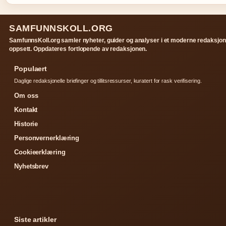
SAMFUNNSKOLL.ORG
SamfunnsKoll.org samler nyheter, guider og analyser i et moderne redaksjon
oppsett. Oppdateres fortlopende av redaksjonen.
Populaert
Daglige redaksjonelle briefinger og tillitsressurser, kuratert for rask verifisering.
Om oss
Kontakt
Historie
Personvernerklæring
Cookieerklæring
Nyhetsbrev
Siste artikler