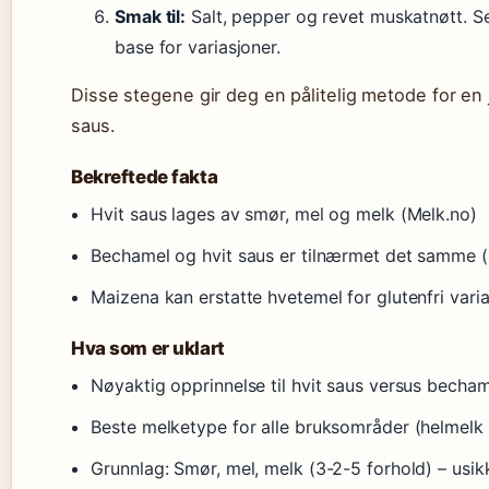
Smak til:
Salt, pepper og revet muskatnøtt. Se
base for variasjoner.
Disse stegene gir deg en pålitelig metode for e
saus.
Bekreftede fakta
Hvit saus lages av smør, mel og melk (Melk.no)
Bechamel og hvit saus er tilnærmet det samme (
Maizena kan erstatte hvetemel for glutenfri vari
Hva som er uklart
Nøyaktig opprinnelse til hvit saus versus becha
Beste melketype for alle bruksområder (helmelk 
Grunnlag: Smør, mel, melk (3-2-5 forhold) – usik