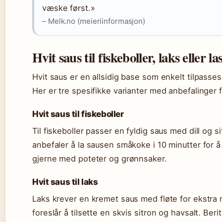
væske først.»
– Melk.no (meieriinformasjon)
Hvit saus til fiskeboller, laks eller l
Hvit saus er en allsidig base som enkelt tilpasses 
Her er tre spesifikke varianter med anbefalinger f
Hvit saus til fiskeboller
Til fiskeboller passer en fyldig saus med dill og s
anbefaler å la sausen småkoke i 10 minutter for å
gjerne med poteter og grønnsaker.
Hvit saus til laks
Laks krever en kremet saus med fløte for ekstra
foreslår å tilsette en skvis sitron og havsalt. Ber