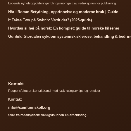
Lopende nyhetsoppdateringer blir gjennomga tt av redaksjonen for publisering.
Når i Roma: Betydning, opprinnelse og moderne bruk | Guide
It Takes Two på Switch: Verdt det? (2025-guide)
Hvordan si hei på norsk: En komplett guide til norske hilsener
Gunhild Stordalen sykdom:systemisk sklerose, behandling & bedrin
Kontakt
Responsfokusert kontaktkanal med rask ruting av tips og rettelser.
Kontakt
info@samfunnskoll.org
Svar fra redaksjonen: vanligvis innen en arbeidsdag.