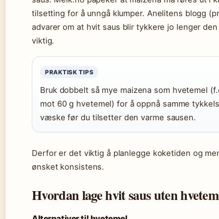
tilsetting for å unngå klumper. Anelitens blogg (p
advarer om at hvit saus blir tykkere jo lenger den 
viktig.
PRAKTISK TIPS
Bruk dobbelt så mye maizena som hvetemel (f.
mot 60 g hvetemel) for å oppnå samme tykkelse. 
væske før du tilsetter den varme sausen.
Derfor er det viktig å planlegge koketiden og me
ønsket konsistens.
Hvordan lage hvit saus uten hvetem
Alternativer til hvetemel