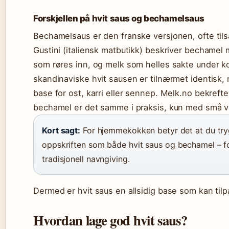
Forskjellen på hvit saus og bechamelsaus
Bechamelsaus er den franske versjonen, ofte tils
Gustini (italiensk matbutikk) beskriver bechamel
som røres inn, og melk som helles sakte under k
skandinaviske hvit sausen er tilnærmet identisk
base for ost, karri eller sennep. Melk.no bekrefte
bechamel er det samme i praksis, kun med små va
Kort sagt:
For hjemmekokken betyr det at du try
oppskriften som både hvit saus og bechamel – fo
tradisjonell navngiving.
Dermed er hvit saus en allsidig base som kan tilpa
Hvordan lage god hvit saus?