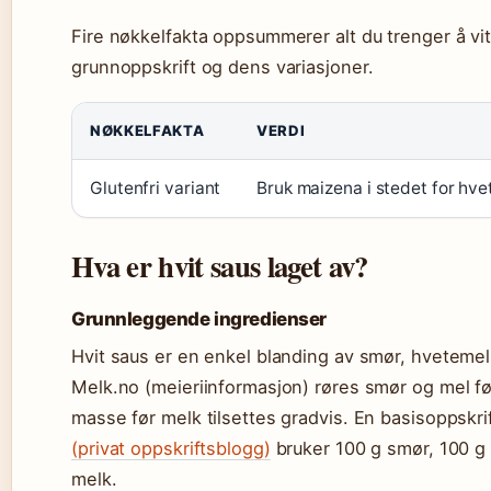
Fire nøkkelfakta oppsummerer alt du trenger å vi
grunnoppskrift og dens variasjoner.
NØKKELFAKTA
VERDI
Glutenfri variant
Bruk maizena i stedet for hve
Hva er hvit saus laget av?
Grunnleggende ingredienser
Hvit saus er en enkel blanding av smør, hvetemel
Melk.no (meieriinformasjon) røres smør og mel før
masse før melk tilsettes gradvis. En basisoppskri
(privat oppskriftsblogg)
bruker 100 g smør, 100 g 
melk.