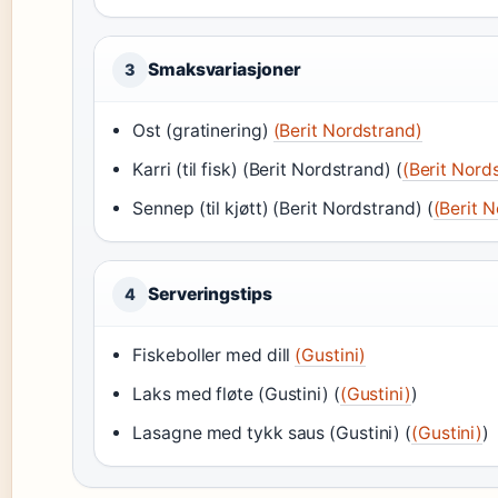
Smaksvariasjoner
3
Ost (gratinering)
(Berit Nordstrand)
Karri (til fisk) (Berit Nordstrand) (
(Berit Nord
Sennep (til kjøtt) (Berit Nordstrand) (
(Berit 
Serveringstips
4
Fiskeboller med dill
(Gustini)
Laks med fløte (Gustini) (
(Gustini)
)
Lasagne med tykk saus (Gustini) (
(Gustini)
)