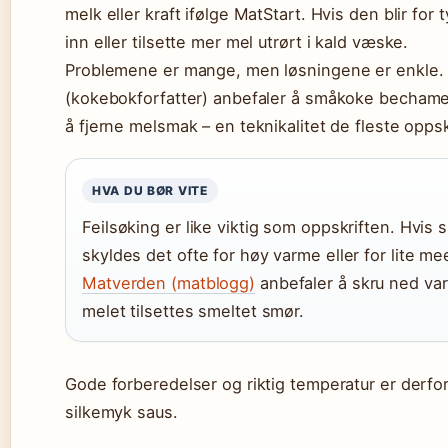
melk eller kraft ifølge MatStart. Hvis den blir for
inn eller tilsette mer mel utrørt i kald væske.
Problemene er mange, men løsningene er enkle. 
(kokebokforfatter) anbefaler å småkoke bechamel
å fjerne melsmak – en teknikalitet de fleste oppskr
HVA DU BØR VITE
Feilsøking er like viktig som oppskriften. Hvis s
skyldes det ofte for høy varme eller for lite me
Matverden (matblogg)
anbefaler å skru ned var
melet tilsettes smeltet smør.
Gode forberedelser og riktig temperatur er derfo
silkemyk saus.