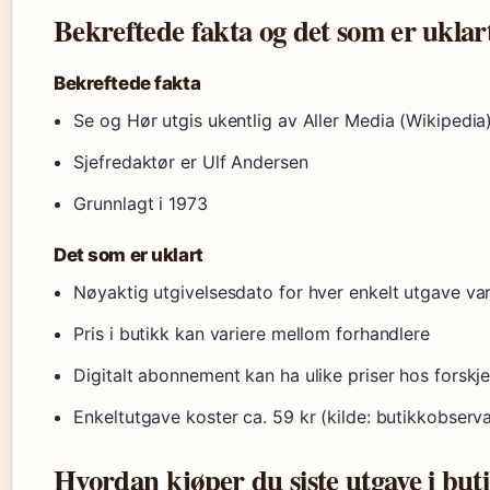
Bekreftede fakta og det som er uklar
Bekreftede fakta
Se og Hør utgis ukentlig av Aller Media (Wikipedia
Sjefredaktør er Ulf Andersen
Grunnlagt i 1973
Det som er uklart
Nøyaktig utgivelsesdato for hver enkelt utgave var
Pris i butikk kan variere mellom forhandlere
Digitalt abonnement kan ha ulike priser hos forskje
Enkeltutgave koster ca. 59 kr (kilde: butikkobserv
Hvordan kjøper du siste utgave i buti