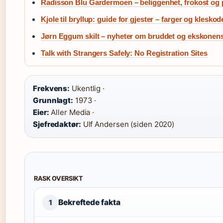
Radisson Blu Gardermoen – beliggenhet, frokost og 
Kjole til bryllup: guide for gjester – farger og kleskod
Jørn Eggum skilt – nyheter om bruddet og ekskonens
Talk with Strangers Safely: No Registration Sites
Frekvens:
Ukentlig ·
Grunnlagt:
1973 ·
Eier:
Aller Media ·
Sjefredaktør:
Ulf Andersen (siden 2020)
RASK OVERSIKT
Bekreftede fakta
1