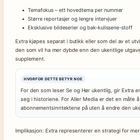
Temafokus – ett hovedtema per nummer
Større reportasjer og lengre intervjuer
Eksklusive bildeserier og bak-kulissene-stoff
Extra kjøpes separat i butikk eller som del av et u
den som vil ha mer dybde enn den ukentlige utgave
supplement.
HVORFOR DETTE BETYR NOE
For den som leser Se og Hør ukentlig, gir Extra en
seg i historiene. For Aller Media er det en måte 
abonnementsinntektene på uten å endre den uke
Implikasjon: Extra representerer en strategi for me