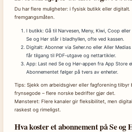
Du har flere muligheter: i fysisk butikk eller digitalt.
fremgangsmåten.
I butikk: Gå til Narvesen, Meny, Kiwi, Coop eller
Se og Hør står i bladhyllen, ofte ved kassen.
Digitalt: Abonner via Seher.no eller Aller Medi
får tilgang til PDF-utgave og nettartikler.
App: Last ned Se og Hør-appen fra App Store el
Abonnementet følger på tvers av enheter.
Tips: Sjekk om arbeidsgiver eller fagforening tilb
frynsegode – flere norske bedrifter gjør det.
Mønsteret: Flere kanaler gir fleksibilitet, men digi
raskest og rimeligst.
Hva koster et abonnement på Se og 