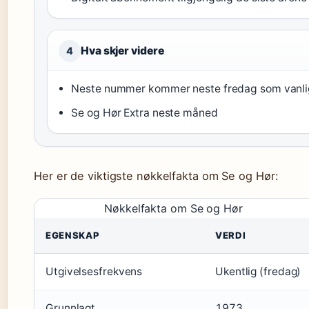
Hva skjer videre
4
Neste nummer kommer neste fredag som vanli
Se og Hør Extra neste måned
Her er de viktigste nøkkelfakta om Se og Hør:
Nøkkelfakta om Se og Hør
EGENSKAP
VERDI
Utgivelsesfrekvens
Ukentlig (fredag)
Grunnlagt
1973