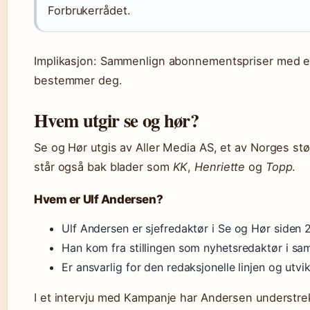
Forbrukerrådet.
Implikasjon: Sammenlign abonnementspriser med en
bestemmer deg.
Hvem utgir se og hør?
Se og Hør utgis av Aller Media AS, et av Norges s
står også bak blader som
KK
,
Henriette
og
Topp
.
Hvem er Ulf Andersen?
Ulf Andersen er sjefredaktør i Se og Hør siden
Han kom fra stillingen som nyhetsredaktør i s
Er ansvarlig for den redaksjonelle linjen og utv
I et intervju med Kampanje har Andersen understrek