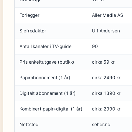
Forlegger
Aller Media AS
Sjefredaktør
Ulf Andersen
Antall kanaler i TV-guide
90
Pris enkeltutgave (butikk)
cirka 59 kr
Papirabonnement (1 år)
cirka 2490 kr
Digitalt abonnement (1 år)
cirka 1390 kr
Kombinert papir+digital (1 år)
cirka 2990 kr
Nettsted
seher.no