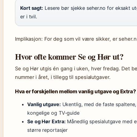
Kort sagt:
Lesere bør sjekke seher.no for eksakt ut
er i tvil.
Implikasjon: For deg som vil være sikker, er seher.
Hvor ofte kommer Se og Hør ut?
Se og Hør utgis én gang i uken, hver fredag. Det b
nummer i året, i tillegg til spesialutgaver.
Hva er forskjellen mellom vanlig utgave og Extra?
Vanlig utgave:
Ukentlig, med de faste spaltene,
kongelige og TV-guide
Se og Hør Extra:
Månedlig spesialutgave med e
større reportasjer