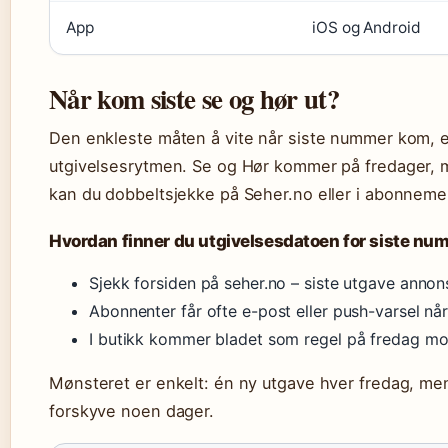
App
iOS og Android
Når kom siste se og hør ut?
Den enkleste måten å vite når siste nummer kom, e
utgivelsesrytmen. Se og Hør kommer på fredager,
kan du dobbeltsjekke på Seher.no eller i abonneme
Hvordan finner du utgivelsesdatoen for siste n
Sjekk forsiden på seher.no – siste utgave annon
Abonnenter får ofte e-post eller push-varsel nå
I butikk kommer bladet som regel på fredag m
Mønsteret er enkelt: én ny utgave hver fredag, me
forskyve noen dager.