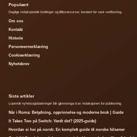
Populaert
Daglige redaksjonelle briefinger og tillitsressurser, kuratert for rask verifisering.
Om oss
Kontakt
Historie
Personvernerklæring
Cookieerklæring
Nyhetsbrev
Siste artikler
Lopende nyhetsoppdateringer blir gjennomga tt av redaksjonen for publisering.
Når i Roma: Betydning, opprinnelse og moderne bruk | Guide
It Takes Two på Switch: Verdt det? (2025-guide)
Hvordan si hei på norsk: En komplett guide til norske hilsener