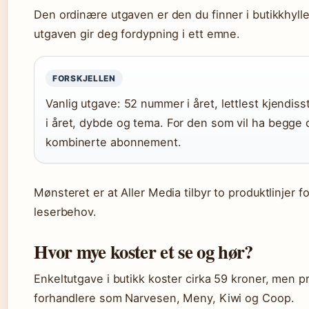
Den ordinære utgaven er den du finner i butikkhylle
utgaven gir deg fordypning i ett emne.
FORSKJELLEN
Vanlig utgave: 52 nummer i året, lettlest kjendiss
i året, dybde og tema. For den som vil ha begge d
kombinerte abonnement.
Mønsteret er at Aller Media tilbyr to produktlinjer f
leserbehov.
Hvor mye koster et se og hør?
Enkeltutgave i butikk koster cirka 59 kroner, men p
forhandlere som Narvesen, Meny, Kiwi og Coop.