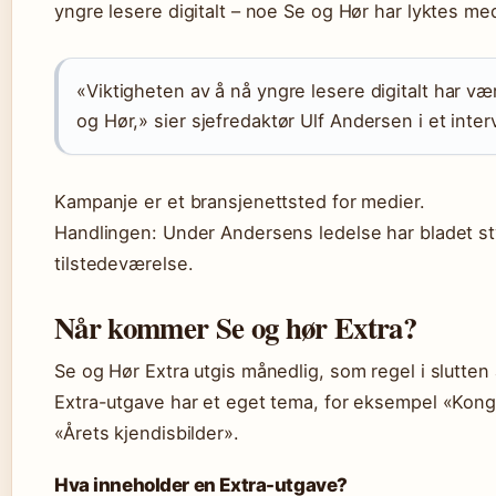
yngre lesere digitalt – noe Se og Hør har lyktes me
«Viktigheten av å nå yngre lesere digitalt har væ
og Hør,» sier sjefredaktør Ulf Andersen i et int
Kampanje er et bransjenettsted for medier.
Handlingen: Under Andersens ledelse har bladet sty
tilstedeværelse.
Når kommer Se og hør Extra?
Se og Hør Extra utgis månedlig, som regel i slutte
Extra-utgave har et eget tema, for eksempel «Konge
«Årets kjendisbilder».
Hva inneholder en Extra-utgave?