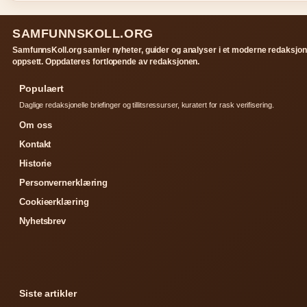
SAMFUNNSKOLL.ORG
SamfunnsKoll.org samler nyheter, guider og analyser i et moderne redaksjon
oppsett. Oppdateres fortlopende av redaksjonen.
Populaert
Daglige redaksjonelle briefinger og tillitsressurser, kuratert for rask verifisering.
Om oss
Kontakt
Historie
Personvernerklæring
Cookieerklæring
Nyhetsbrev
Siste artikler