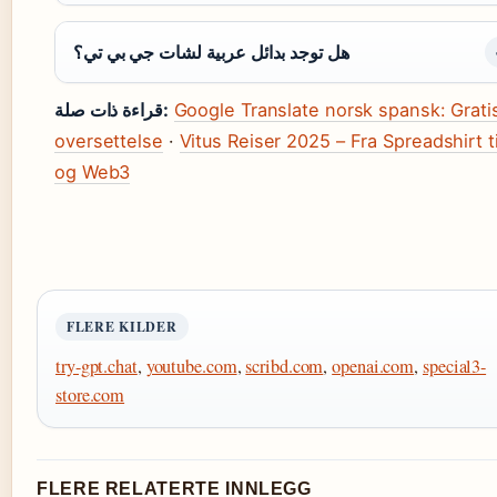
هل توجد بدائل عربية لشات جي بي تي؟
Google Translate norsk spansk: Grati
قراءة ذات صلة:
oversettelse
·
Vitus Reiser 2025 – Fra Spreadshirt ti
og Web3
FLERE KILDER
try-gpt.chat
,
youtube.com
,
scribd.com
,
openai.com
,
special3-
store.com
FLERE RELATERTE INNLEGG