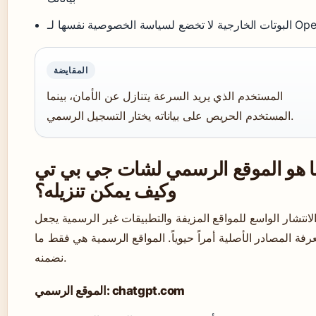
 لسياسة الخصوصية نفسها لـ OpenAI
المقايضة
المستخدم الذي يريد السرعة يتنازل عن الأمان، بينما
المستخدم الحريص على بياناته يختار التسجيل الرسمي.
ا هو الموقع الرسمي لشات جي بي تي
وكيف يمكن تنزيله؟
لانتشار الواسع للمواقع المزيفة والتطبيقات غير الرسمية يجعل
رفة المصادر الأصلية أمراً حيوياً. المواقع الرسمية هي فقط ما
نضمنه.
الموقع الرسمي: chatgpt.com