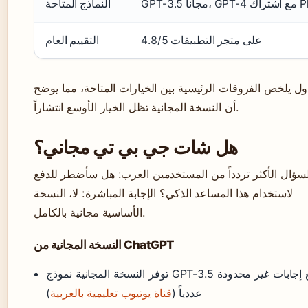
G مع اشتراك Plus
النماذج المتاحة
4.8/5 على متجر التطبيقات
التقييم العام
ول يلخص الفروقات الرئيسية بين الخيارات المتاحة، مما يوضح
أن النسخة المجانية تظل الخيار الأوسع انتشاراً.
هل شات جي بي تي مجاني؟
لسؤال الأكثر تردداً من المستخدمين العرب: هل سأضطر للدفع
لاستخدام هذا المساعد الذكي؟ الإجابة المباشرة: لا، النسخة
الأساسية مجانية بالكامل.
النسخة المجانية من ChatGPT
توفر النسخة المجانية نموذج GPT-3.5 مع إجابات غير محدودة
عددياً (
قناة يوتيوب تعليمية بالعربية
)