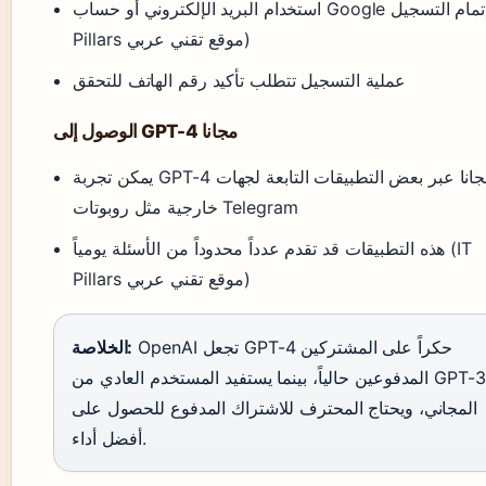
استخدام البريد الإلكتروني أو حساب Google لإتمام التسجيل (IT
Pillars موقع تقني عربي)
عملية التسجيل تتطلب تأكيد رقم الهاتف للتحقق
الوصول إلى GPT-4 مجانا
يمكن تجربة GPT-4 مجانا عبر بعض التطبيقات التابعة لجهات
خارجية مثل روبوتات Telegram
هذه التطبيقات قد تقدم عدداً محدوداً من الأسئلة يومياً (IT
Pillars موقع تقني عربي)
OpenAI تجعل GPT-4 حكراً على المشتركين
الخلاصة:
المدفوعين حالياً، بينما يستفيد المستخدم العادي من GPT-3.5
المجاني، ويحتاج المحترف للاشتراك المدفوع للحصول على
أفضل أداء.