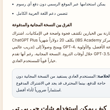
يمكن استخدامها عبر الموقع الرسمي دون دفع أي رسوم
تتضمن دعم اللغة العربية الكامل
الفرق بين النسخة المجانية والمدفوعة
ارنة بين الخيارين تكشف فجوة واضحة في الإمكانيات. اشتراك
ChatGPT Plus يكلف 20 دولاراً شهرياً (IBS Academy مركز
تدريب عالمي) ويمنح وصولاً إلى GPT-4، السرعة الأفضل، والأولوية
خلال أوقات الذروة. النسخة المجانية، رغم أنها تقدم GPT-3.5، تظل
خياراً قوياً للمستخدم العادي.
لخلاصة:
المستخدم العادي يستفيد من النسخة المجانية دون
حاجة للدفع، بينما المحترف قد يجد في الاشتراك المدفوع
استثماراً ضرورياً لأداء أفضل.
كيف يمكن استخدام شات جي بي تي