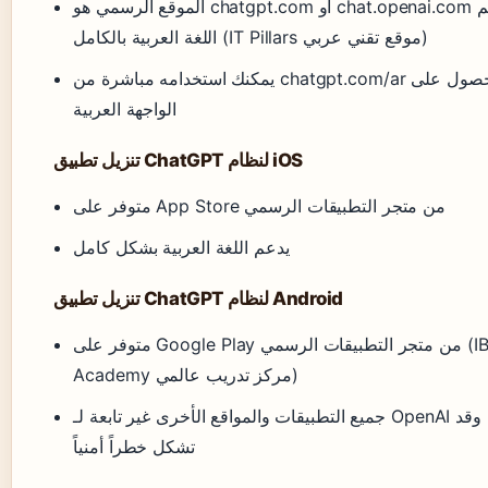
الموقع الرسمي هو chatgpt.com أو chat.openai.com ويدعم
اللغة العربية بالكامل (IT Pillars موقع تقني عربي)
يمكنك استخدامه مباشرة من chatgpt.com/ar للحصول على
الواجهة العربية
تنزيل تطبيق ChatGPT لنظام iOS
متوفر على App Store من متجر التطبيقات الرسمي
يدعم اللغة العربية بشكل كامل
تنزيل تطبيق ChatGPT لنظام Android
متوفر على Google Play من متجر التطبيقات الرسمي (IBS
Academy مركز تدريب عالمي)
جميع التطبيقات والمواقع الأخرى غير تابعة لـ OpenAI وقد
تشكل خطراً أمنياً