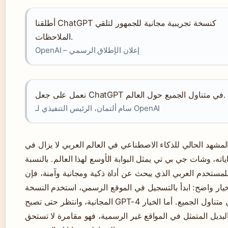
أطلقنا ChatGPT كنسخة تجريبية مجانية للجمهور لتلقي
الملاحظات.
OpenAI – إعلان الإطلاق الرسمي
نعمل على جعل ChatGPT في متناول الجميع حول العالم.
سام ألتمان، الرئيس التنفيذي لـ OpenAI
لمشهد الحالي للذكاء الاصطناعي في العالم العربي لا يزال في
اياته، وشات جي بي تي يمثل البوابة الأوسع لهذا العالم. بالنسبة
لمستخدم العربي الذي يبحث عن أداة ذكية ومجانية وآمنة، فإن
خيار واضح: ابدأ بالتسجيل في الموقع الرسمي، استخدم النسخة
المجانية، وانتظر حتى تصبح GPT-4 في متناول الجميع. أما الخيار
لبديل المتمثل في المواقع غير الرسمية، فهو مقامرة لا تستحق