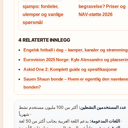
sjampo: fordeler,
begravelse? Priser og
ulemper og vanlige
NAV-støtte 2026
spørsmål
4 RELATERTE INNLEGG
Engelsk fotball i dag – kamper, kanaler og strømming
Eurovision 2025 Norge: Kyle Alessandro og plasseri
Axkid One 2: Komplett guide og spesifikasjoner
Sauen Shaun bonde – Hvem er egentlig den navnløs
bonden?
عدد المستخدمين النشطين:
أكثر من 100 مليون مستخدم نشط
شهرياً ·
يدعم اللغة العربية بجانب أكثر من 50 لغة ·
اللغات المدعومة:
التوفر:
متوفر مجاناً عبر الموقع الرسمي وتطبيقات الأجهزة