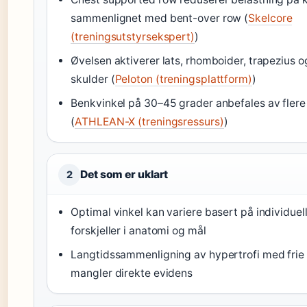
sammenlignet med bent-over row (
Skelcore
(treningsutstyrsekspert)
)
Øvelsen aktiverer lats, rhomboider, trapezius 
skulder (
Peloton (treningsplattform)
)
Benkvinkel på 30–45 grader anbefales av flere 
(
ATHLEAN-X (treningsressurs)
)
Det som er uklart
2
Optimal vinkel kan variere basert på individuel
forskjeller i anatomi og mål
Langtidssammenligning av hypertrofi med frie
mangler direkte evidens