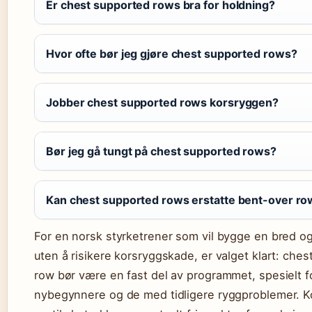
Er chest supported rows bra for holdning?
Hvor ofte bør jeg gjøre chest supported rows?
Jobber chest supported rows korsryggen?
Bør jeg gå tungt på chest supported rows?
Kan chest supported rows erstatte bent-over r
For en norsk styrketrener som vil bygge en bred og
uten å risikere korsryggskade, er valget klart: che
row bør være en fast del av programmet, spesielt f
nybegynnere og de med tidligere ryggproblemer. 