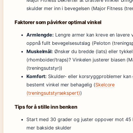
skulder mer inn i bevegelsen (Major Fitness (tre
Faktorer som påvirker optimal vinkel
Armlengde:
Lengre armer kan kreve en lavere v
oppnå fullt bevegelsesutslag (Peloton (trenings
Muskelmål:
Ønsker du bredde (lats) eller tykke
(rhomboider/traps)? Vinkelen justerer biasen (M
(treningsutstyr))
Komfort:
Skulder- eller korsryggproblemer kan 
bestemt vinkel mer behagelig (
Skelcore
(treningsutstyrsekspert)
)
Tips for å stille inn benken
Start med 30 grader og juster oppover mot 45 h
mer bakside skulder