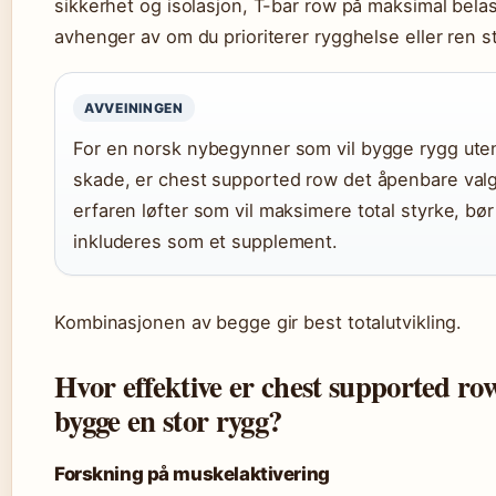
sikkerhet og isolasjon, T-bar row på maksimal belas
avhenger av om du prioriterer rygghelse eller ren s
AVVEININGEN
For en norsk nybegynner som vil bygge rygg uten
skade, er chest supported row det åpenbare valg
erfaren løfter som vil maksimere total styrke, bø
inkluderes som et supplement.
Kombinasjonen av begge gir best totalutvikling.
Hvor effektive er chest supported row
bygge en stor rygg?
Forskning på muskelaktivering