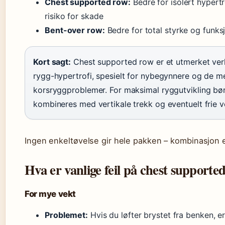
Chest supported row:
Bedre for isolert hypertr
risiko for skade
Bent-over row:
Bedre for total styrke og funksj
Kort sagt:
Chest supported row er et utmerket ver
rygg-hypertrofi, spesielt for nybegynnere og de m
korsryggproblemer. For maksimal ryggutvikling bø
kombineres med vertikale trekk og eventuelt frie v
Ingen enkeltøvelse gir hele pakken – kombinasjon 
Hva er vanlige feil på chest supporte
For mye vekt
Problemet:
Hvis du løfter brystet fra benken, e