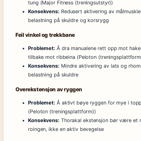
tung (Major Fitness (treningsutstyr))
Konsekvens:
Redusert aktivering av målmuskle
belastning på skuldre og korsrygg
Feil vinkel og trekkbane
Problemet:
Å dra manualene rett opp mot haken
tilbake mot ribbeina (Peloton (treningsplattform
Konsekvens:
Mindre aktivering av lats og rhom
belastning på skuldre
Overekstensjon av ryggen
Problemet:
Å aktivt bøye ryggen for mye i top
(Peloton (treningsplattform))
Konsekvens:
Thorakal ekstensjon bør være et r
roingen, ikke en aktiv bevegelse