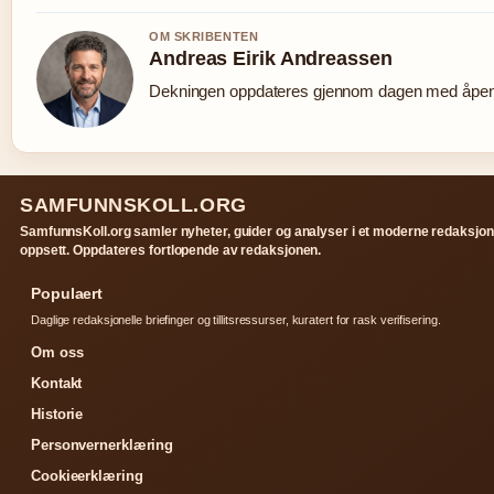
OM SKRIBENTEN
Andreas Eirik Andreassen
Dekningen oppdateres gjennom dagen med åpen k
SAMFUNNSKOLL.ORG
SamfunnsKoll.org samler nyheter, guider og analyser i et moderne redaksjon
oppsett. Oppdateres fortlopende av redaksjonen.
Populaert
Daglige redaksjonelle briefinger og tillitsressurser, kuratert for rask verifisering.
Om oss
Kontakt
Historie
Personvernerklæring
Cookieerklæring