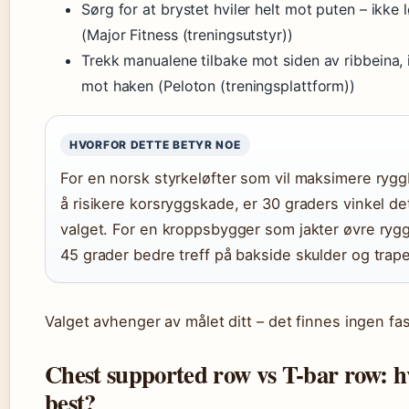
Sørg for at brystet hviler helt mot puten – ikke 
(Major Fitness (treningsutstyr))
Trekk manualene tilbake mot siden av ribbeina, 
mot haken (Peloton (treningsplattform))
HVORFOR DETTE BETYR NOE
For en norsk styrkeløfter som vil maksimere ryg
å risikere korsryggskade, er 30 graders vinkel de
valget. For en kroppsbygger som jakter øvre rygg
45 grader bedre treff på bakside skulder og trape
Valget avhenger av målet ditt – det finnes ingen fasi
Chest supported row vs T-bar row: h
best?