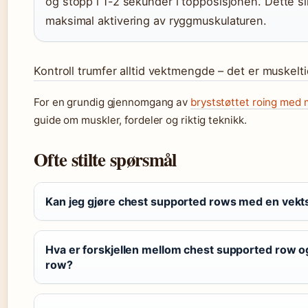
og stopp i 1-2 sekunder i topposisjonen. Dette si
maksimal aktivering av ryggmuskulaturen.
Kontroll trumfer alltid vektmengde – det er muskelti
For en grundig gjennomgang av
bryststøttet roing med
guide om muskler, fordeler og riktig teknikk.
Ofte stilte spørsmål
Kan jeg gjøre chest supported rows med en vekt
Hva er forskjellen mellom chest supported row o
row?