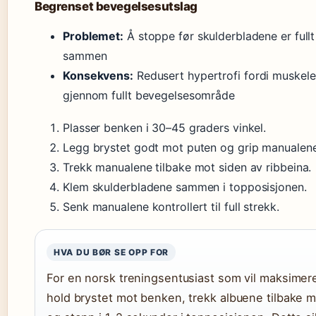
Begrenset bevegelsesutslag
Problemet:
Å stoppe før skulderbladene er fullt
sammen
Konsekvens:
Redusert hypertrofi fordi muskele
gjennom fullt bevegelsesområde
Plasser benken i 30–45 graders vinkel.
Legg brystet godt mot puten og grip manualene
Trekk manualene tilbake mot siden av ribbeina.
Klem skulderbladene sammen i topposisjonen.
Senk manualene kontrollert til full strekk.
HVA DU BØR SE OPP FOR
For en norsk treningsentusiast som vil maksimer
hold brystet mot benken, trekk albuene tilbake m