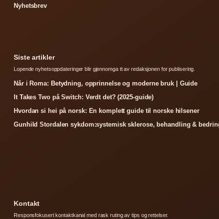
Nyhetsbrev
Siste artikler
Lopende nyhetsoppdateringer blir gjennomga tt av redaksjonen for publisering.
Når i Roma: Betydning, opprinnelse og moderne bruk | Guide
It Takes Two på Switch: Verdt det? (2025-guide)
Hvordan si hei på norsk: En komplett guide til norske hilsener
Gunhild Stordalen sykdom:systemisk sklerose, behandling & bedrin
Kontakt
Responsfokusert kontaktkanal med rask ruting av tips og rettelser.