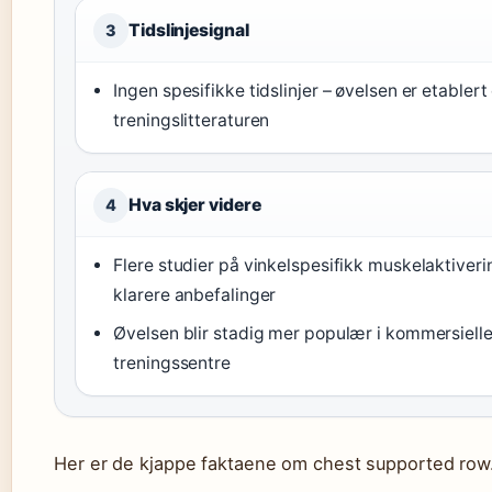
Tidslinjesignal
3
Ingen spesifikke tidslinjer – øvelsen er etablert 
treningslitteraturen
Hva skjer videre
4
Flere studier på vinkelspesifikk muskelaktiveri
klarere anbefalinger
Øvelsen blir stadig mer populær i kommersiell
treningssentre
Her er de kjappe faktaene om chest supported row