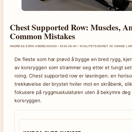
Chest Supported Row: Muscles, An
Common Mistakes
ANDREAS EIRIK ANDREASSEN • 2026-06-06 • KVALITETSSIKRET AV HANNE LA
De fleste som har prøvd å bygge en bred rygg, kj
av korsryggen som strammer seg etter et tungt se
roing. Chest supported row er løsningen: en horiso
trekkøvelse der brystet hviler mot en skråbenk, sli
fokusere på ryggmuskulaturen uten å bekymre deg 
korsryggen.