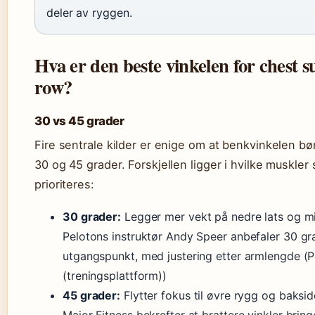
deler av ryggen.
Hva er den beste vinkelen for chest 
row?
30 vs 45 grader
Fire sentrale kilder er enige om at benkvinkelen bø
30 og 45 grader. Forskjellen ligger i hvilke muskler
prioriteres:
30 grader:
Legger mer vekt på nedre lats og mi
Pelotons instruktør Andy Speer anbefaler 30 g
utgangspunkt, med justering etter armlengde (P
(treningsplattform))
45 grader:
Flytter fokus til øvre rygg og baksid
Major Fitness bekrefter at brattere vinkler brin