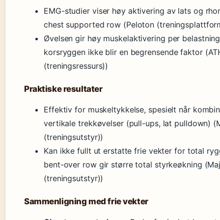
EMG-studier viser høy aktivering av lats og rh
chest supported row (Peloton (treningsplattfor
Øvelsen gir høy muskelaktivering per belastning
korsryggen ikke blir en begrensende faktor (
(treningsressurs))
Praktiske resultater
Effektiv for muskeltykkelse, spesielt når kombi
vertikale trekkøvelser (pull-ups, lat pulldown) (
(treningsutstyr))
Kan ikke fullt ut erstatte frie vekter for total ry
bent-over row gir større total styrkeøkning (Maj
(treningsutstyr))
Sammenligning med frie vekter