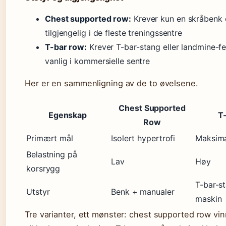
Chest supported row:
Krever kun en skråbenk 
tilgjengelig i de fleste treningssentre
T-bar row:
Krever T-bar-stang eller landmine-f
vanlig i kommersielle sentre
Her er en sammenligning av de to øvelsene.
Chest Supported
Egenskap
T
Row
Primært mål
Isolert hypertrofi
Maksima
Belastning på
Lav
Høy
korsrygg
T-bar-st
Utstyr
Benk + manualer
maskin
Tre varianter, ett mønster: chest supported row vi