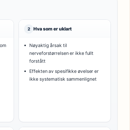
Hva som er uklart
2
lom
Nøyaktig årsak til
nerveforstørrelsen er ikke fullt
forstått
Effekten av spesifikke øvelser er
ikke systematisk sammenlignet