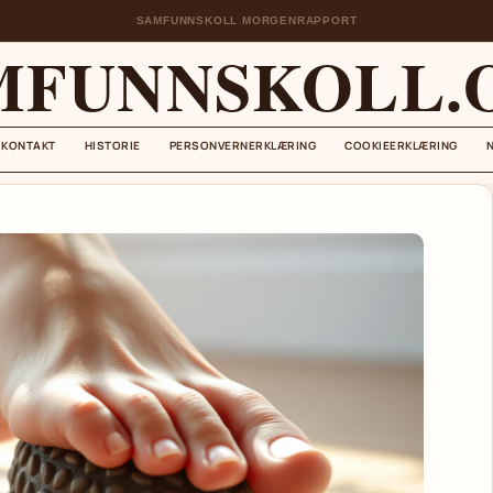
SAMFUNNSKOLL MORGENRAPPORT
MFUNNSKOLL.
KONTAKT
HISTORIE
PERSONVERNERKLÆRING
COOKIEERKLÆRING