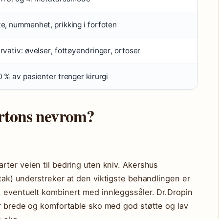
e, nummenhet, prikking i forfoten
rvativ: øvelser, fottøyendringer, ortoser
 % av pasienter trenger kirurgi
ortons nevrom?
ter veien til bedring uten kniv. Akershus
tak) understreker at den viktigste behandlingen er
 eventuelt kombinert med innleggssåler. Dr.Dropin
er brede og komfortable sko med god støtte og lav