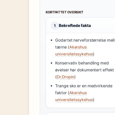
KORTFATTET OVERSIKT
Bekreftede fakta
1
Godartet nerveforstørrelse mel
tærne (
Akershus
universitetssykehus
)
Konservativ behandling med
øvelser har dokumentert effekt
(
Dr.Dropin
)
Trange sko er en medvirkende
faktor (
Akershus
universitetssykehus
)