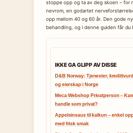
stoppe opp og ta av deg skoen – for
nevrom, en godartet nerveforstørrels
opp mellom 40 og 60 år. Den gode nyh
behandling, og i denne guiden får du
IKKE GA GLIPP AV DISSE
D&B Norway: Tjenester, kredittvur
og eierskap i Norge
Meca Webshop Privatperson – Kan
handle som privat?
Appelsinsaus til kalkun – enkel opp
med frisk smak