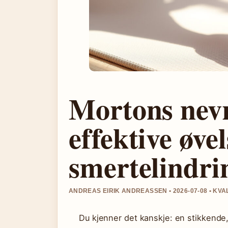
Mortons nevr
effektive øvel
smertelindri
ANDREAS EIRIK ANDREASSEN • 2026-07-08 • KV
Du kjenner det kanskje: en stikkende