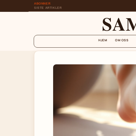
ABONNER
SISTE ARTIKLER
SA
HJEM
OM OSS