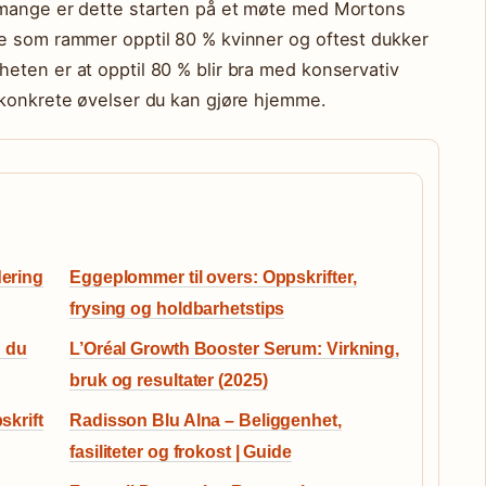
 mange er dette starten på et møte med Mortons
e som rammer opptil 80 % kvinner og oftest dukker
eten er at opptil 80 % blir bra med konservativ
 konkrete øvelser du kan gjøre hjemme.
dering
Eggeplommer til overs: Oppskrifter,
frysing og holdbarhetstips
 du
L’Oréal Growth Booster Serum: Virkning,
bruk og resultater (2025)
skrift
Radisson Blu Alna – Beliggenhet,
fasiliteter og frokost | Guide