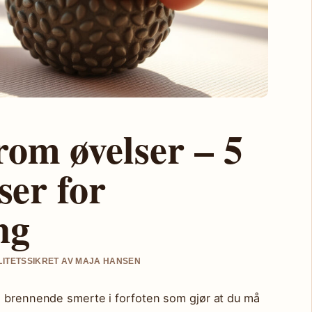
om øvelser – 5
ser for
ng
ALITETSSIKRET AV MAJA HANSEN
, brennende smerte i forfoten som gjør at du må