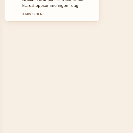
balanserte tonen her.
5 MIN SIDEN