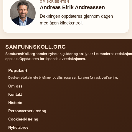
OM SKRIBENTEN
Andreas Eirik Andreassen
Dekningen oppdateres gjennom dagen
med åpen kildekontroll.
SAMFUNNSKOLL.ORG
SamfunnsKoll.org samler nyheter, guider og analyser i et moderne redaksjon
oppsett. Oppdateres fortlopende av redaksjonen.
Populaert
Daglige redaksjonelle briefinger og tillitsressurser, kuratert for rask verifisering.
Om oss
Kontakt
Historie
Personvernerklæring
Cookieerklæring
Nyhetsbrev