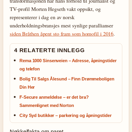
transformasjonen har hans forhold til journalist og
TV-profil Morten Hegseth vakt oppsikt, og
representerer i dag en av norsk
underholdningsbransjes mest synlige parallianser
siden Bråthen åpent sto fram som homofil i 2016
.
4 RELATERTE INNLEGG
Rema 1000 Sinsenveien – Adresse, åpningstider
og telefon
Bolig Til Salgs Ålesund – Finn Drømmeboligen
Din Her
F-Secure anmeldelse – er det bra?
Sammenlignet med Norton
City Syd butikker – parkering og åpningstider
Nøkkelfakta om paret