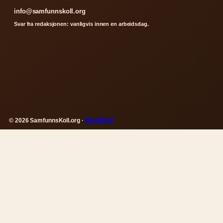
info@samfunnskoll.org
Svar fra redaksjonen: vanligvis innen en arbeidsdag.
© 2026 SamfunnsKoll.org ·
WorldRSS