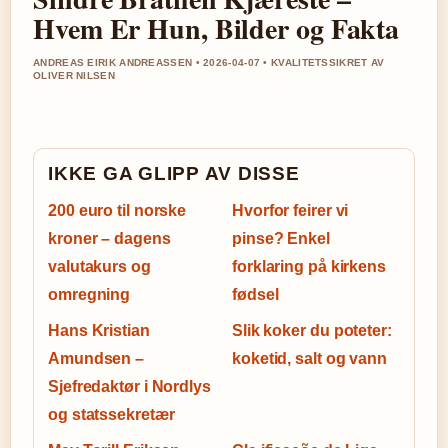
Hvem Er Hun, Bilder og Fakta
ANDREAS EIRIK ANDREASSEN • 2026-04-07 • KVALITETSSIKRET AV
OLIVER NILSEN
IKKE GA GLIPP AV DISSE
200 euro til norske
Hvorfor feirer vi
kroner – dagens
pinse? Enkel
valutakurs og
forklaring på kirkens
omregning
fødsel
Hans Kristian
Slik koker du poteter:
Amundsen –
koketid, salt og vann
Sjefredaktør i Nordlys
og statssekretær