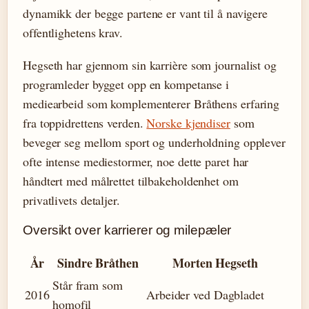
dynamikk der begge partene er vant til å navigere
offentlighetens krav.
Hegseth har gjennom sin karrière som journalist og
programleder bygget opp en kompetanse i
mediearbeid som komplementerer Bråthens erfaring
fra toppidrettens verden.
Norske kjendiser
som
beveger seg mellom sport og underholdning opplever
ofte intense mediestormer, noe dette paret har
håndtert med målrettet tilbakeholdenhet om
privatlivets detaljer.
Oversikt over karrierer og milepæler
År
Sindre Bråthen
Morten Hegseth
Står fram som
2016
Arbeider ved Dagbladet
homofil