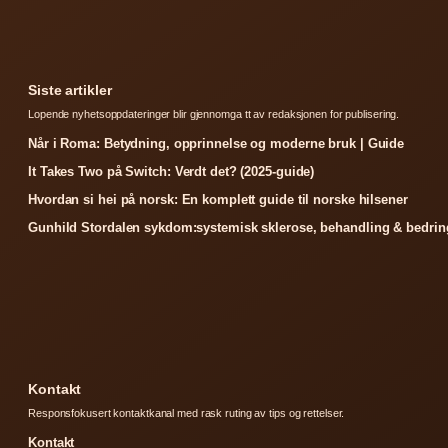
Siste artikler
Lopende nyhetsoppdateringer blir gjennomga tt av redaksjonen for publisering.
Når i Roma: Betydning, opprinnelse og moderne bruk | Guide
It Takes Two på Switch: Verdt det? (2025-guide)
Hvordan si hei på norsk: En komplett guide til norske hilsener
Gunhild Stordalen sykdom:systemisk sklerose, behandling & bedrin
Kontakt
Responsfokusert kontaktkanal med rask ruting av tips og rettelser.
Kontakt