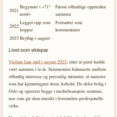
Begynner i «71°
Første offentlige opptreden
2021
nord»
sammen
Legger opp som
Fortsetter som
2022
hopper
kommentator
2023
Bryllup i august
Livet som ektepar
Vielsen fant sted i august 2023
, etter at paret hadde
vært sammen i to år. Seremonien balanserte mellom
offentlig interesse og personlig intimitet, et mønster
som har kjennetegnet deres forhold. De deler bolig i
Oslo og opererer begge i mediebransjens sentrum,
noe som gir dem innsikt i hverandres profesjonelle
virke.