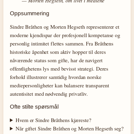
— Morten Hegseth, om livet i mediene
Oppsummering
Sindre Bråthen og Morten Hegseth representerer et
moderne kjendispar der profesjonell kompetanse og
personlig intimitet flettes sammen. Fra Bråthens
historiske åpenhet som aktiv hopper til deres
nåværende status som gifte, har de navigert
offentlighetens lys med bevisst strategi. Deres
forhold illustrerer samtidig hvordan norske
mediepersonligheter kan balansere transparent
autentisitet med nødvendig privatliv.
Ofte stilte spørsmål
Hvem er Sindre Bråthens kjæreste?
Når giftet Sindre Bråthen og Morten Hegseth seg?