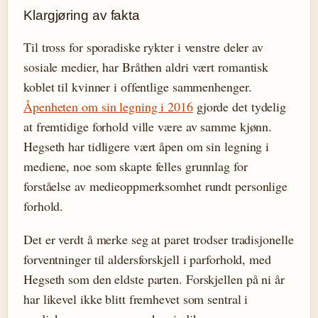
Klargjøring av fakta
Til tross for sporadiske rykter i venstre deler av
sosiale medier, har Bråthen aldri vært romantisk
koblet til kvinner i offentlige sammenhenger.
Åpenheten om sin legning i 2016
gjorde det tydelig
at fremtidige forhold ville være av samme kjønn.
Hegseth har tidligere vært åpen om sin legning i
mediene, noe som skapte felles grunnlag for
forståelse av medieoppmerksomhet rundt personlige
forhold.
Det er verdt å merke seg at paret trodser tradisjonelle
forventninger til aldersforskjell i parforhold, med
Hegseth som den eldste parten. Forskjellen på ni år
har likevel ikke blitt fremhevet som sentral i