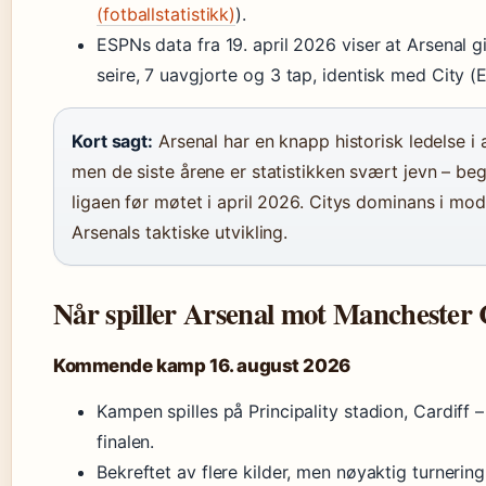
(fotballstatistikk)
).
ESPNs data fra 19. april 2026 viser at Arsenal 
seire, 7 uavgjorte og 3 tap, identisk med City (
Kort sagt:
Arsenal har en knapp historisk ledelse i a
men de siste årene er statistikken svært jevn – begg
ligaen før møtet i april 2026. Citys dominans i mod
Arsenals taktiske utvikling.
Når spiller Arsenal mot Manchester C
Kommende kamp 16. august 2026
Kampen spilles på Principality stadion, Cardiff 
finalen.
Bekreftet av flere kilder, men nøyaktig turnering