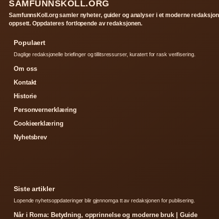
SAMFUNNSKOLL.ORG
SamfunnsKoll.org samler nyheter, guider og analyser i et moderne redaksjon
oppsett. Oppdateres fortlopende av redaksjonen.
Populaert
Daglige redaksjonelle briefinger og tillitsressurser, kuratert for rask verifisering.
Om oss
Kontakt
Historie
Personvernerklæring
Cookieerklæring
Nyhetsbrev
Siste artikler
Lopende nyhetsoppdateringer blir gjennomga tt av redaksjonen for publisering.
Når i Roma: Betydning, opprinnelse og moderne bruk | Guide