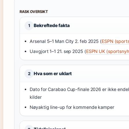
RASK OVERSIKT
Bekreftede fakta
1
Arsenal 5–1 Man City 2. feb 2025 (
ESPN (sport
Uavgjort 1–1 21. sep 2025 (
ESPN UK (sportsnyh
Hva som er uklart
2
Dato for Carabao Cup-finale 2026 er ikke endeli
kilder
Nøyaktig line-up for kommende kamper