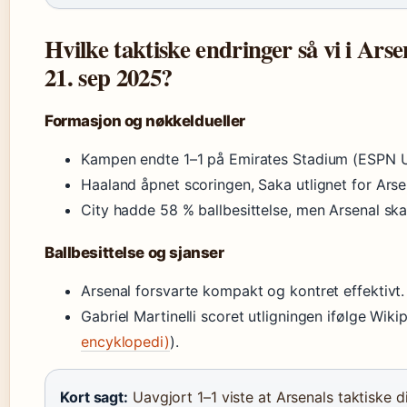
Hvilke taktiske endringer så vi i Ar
21. sep 2025?
Formasjon og nøkkeldueller
Kampen endte 1–1 på Emirates Stadium (ESPN U
Haaland åpnet scoringen, Saka utlignet for Arse
City hadde 58 % ballbesittelse, men Arsenal ska
Ballbesittelse og sjanser
Arsenal forsvarte kompakt og kontret effektivt.
Gabriel Martinelli scoret utligningen ifølge Wiki
encyklopedi)
).
Kort sagt:
Uavgjort 1–1 viste at Arsenals taktiske di