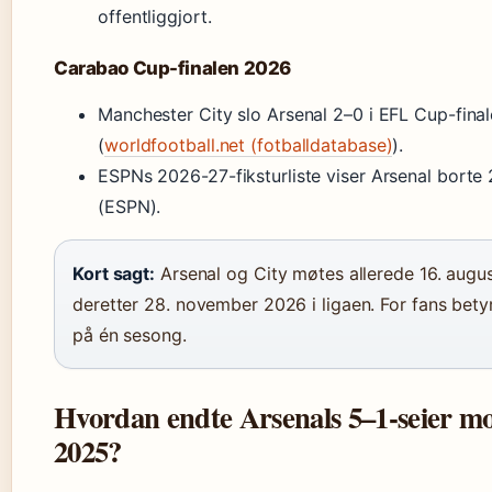
offentliggjort.
Carabao Cup-finalen 2026
Manchester City slo Arsenal 2–0 i EFL Cup-fina
(
worldfootball.net (fotballdatabase)
).
ESPNs 2026-27-fiksturliste viser Arsenal bort
(ESPN).
Kort sagt:
Arsenal og City møtes allerede 16. augus
deretter 28. november 2026 i ligaen. For fans bety
på én sesong.
Hvordan endte Arsenals 5–1-seier mo
2025?