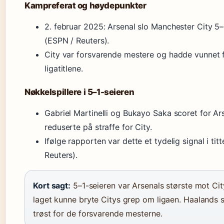
Kampreferat og høydepunkter
2. februar 2025: Arsenal slo Manchester City 5
(ESPN / Reuters).
City var forsvarende mestere og hadde vunnet 
ligatitlene.
Nøkkelspillere i 5–1-seieren
Gabriel Martinelli og Bukayo Saka scoret for Ar
reduserte på straffe for City.
Ifølge rapporten var dette et tydelig signal i ti
Reuters).
Kort sagt:
5–1-seieren var Arsenals største mot City
laget kunne bryte Citys grep om ligaen. Haalands s
trøst for de forsvarende mesterne.