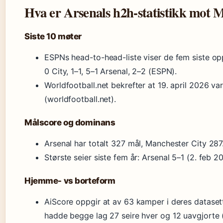
Hva er Arsenals h2h-statistikk mot 
Siste 10 møter
ESPNs head-to-head-liste viser de fem siste op
0 City, 1–1, 5–1 Arsenal, 2–2 (ESPN).
Worldfootball.net bekrefter at 19. april 2026 var
(worldfootball.net).
Målscore og dominans
Arsenal har totalt 327 mål, Manchester City 287
Største seier siste fem år: Arsenal 5–1 (2. feb 2
Hjemme- vs borteform
AiScore oppgir at av 63 kamper i deres datasett
hadde begge lag 27 seire hver og 12 uavgjorte 