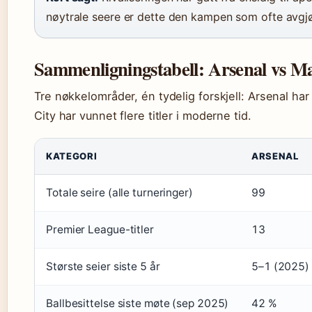
nøytrale seere er dette den kampen som ofte avgjø
Sammenligningstabell: Arsenal vs M
Tre nøkkelområder, én tydelig forskjell: Arsenal har
City har vunnet flere titler i moderne tid.
KATEGORI
ARSENAL
Totale seire (alle turneringer)
99
Premier League-titler
13
Største seier siste 5 år
5–1 (2025)
Ballbesittelse siste møte (sep 2025)
42 %