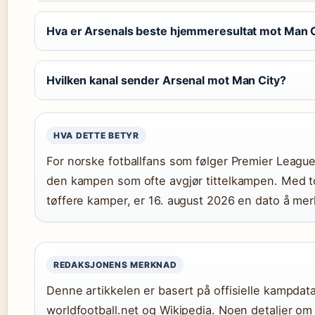
Hva er Arsenals beste hjemmeresultat mot Man C
Hvilken kanal sender Arsenal mot Man City?
HVA DETTE BETYR
For norske fotballfans som følger Premier League,
den kampen som ofte avgjør tittelkampen. Med to
tøffere kamper, er 16. august 2026 en dato å mer
REDAKSJONENS MERKNAD
Denne artikkelen er basert på offisielle kampdat
worldfootball.net og Wikipedia. Noen detaljer o