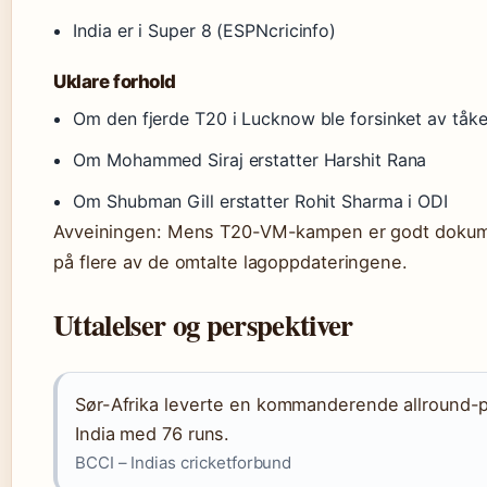
India er i Super 8 (ESPNcricinfo)
Uklare forhold
Om den fjerde T20 i Lucknow ble forsinket av tåk
Om Mohammed Siraj erstatter Harshit Rana
Om Shubman Gill erstatter Rohit Sharma i ODI
Avveiningen: Mens T20-VM-kampen er godt dokume
på flere av de omtalte lagoppdateringene.
Uttalelser og perspektiver
Sør-Afrika leverte en kommanderende allround-p
India med 76 runs.
BCCI – Indias cricketforbund