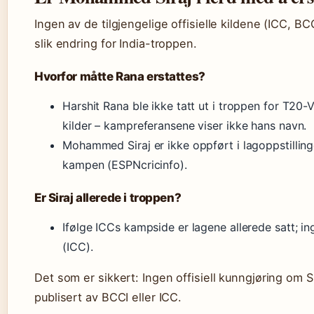
Ingen av de tilgjengelige offisielle kildene (ICC, B
slik endring for India-troppen.
Hvorfor måtte Rana erstattes?
Harshit Rana ble ikke tatt ut i troppen for T20-
kilder – kampreferansene viser ikke hans navn.
Mohammed Siraj er ikke oppført i lagoppstillin
kampen (ESPNcricinfo).
Er Siraj allerede i troppen?
Ifølge ICCs kampside er lagene allerede satt; in
(ICC).
Det som er sikkert: Ingen offisiell kunngjøring om S
publisert av BCCI eller ICC.