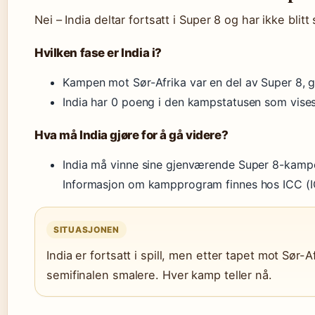
Nei – India deltar fortsatt i Super 8 og har ikke blitt s
Hvilken fase er India i?
Kampen mot Sør-Afrika var en del av Super 8, g
India har 0 poeng i den kampstatusen som vises
Hva må India gjøre for å gå videre?
India må vinne sine gjenværende Super 8-kamper
Informasjon om kampprogram finnes hos ICC (I
SITUASJONEN
India er fortsatt i spill, men etter tapet mot Sør-Af
semifinalen smalere. Hver kamp teller nå.