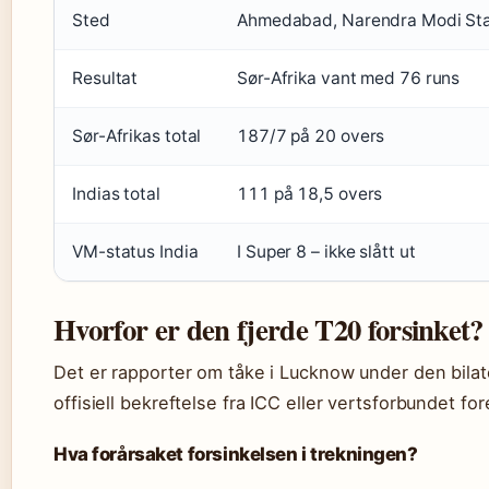
Sted
Ahmedabad, Narendra Modi St
Resultat
Sør-Afrika vant med 76 runs
Sør-Afrikas total
187/7 på 20 overs
Indias total
111 på 18,5 overs
VM-status India
I Super 8 – ikke slått ut
Hvorfor er den fjerde T20 forsinket?
Det er rapporter om tåke i Lucknow under den bilat
offisiell bekreftelse fra ICC eller vertsforbundet for
Hva forårsaket forsinkelsen i trekningen?