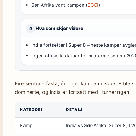
Sør-Afrika vant kampen (
BCCI
)
Hva som skjer videre
4
India fortsetter i Super 8 – neste kamper avgjør
Ingen offisielle datoer for bilaterale serier i 202
Fire sentrale fakta, én linje: kampen i Super 8 ble 
dominerte, og India er fortsatt med i turneringen.
KATEGORI
DETALJ
Kamp
India vs Sør-Afrika, Super 8, 