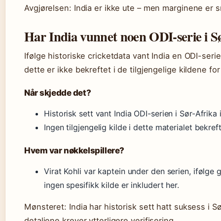
Avgjørelsen: India er ikke ute – men marginene er 
Har India vunnet noen ODI-serie i S
Ifølge historiske cricketdata vant India en ODI-serie
dette er ikke bekreftet i de tilgjengelige kildene fo
Når skjedde det?
Historisk sett vant India ODI-serien i Sør-Afrika
Ingen tilgjengelig kilde i dette materialet bekref
Hvem var nøkkelspillere?
Virat Kohli var kaptein under den serien, ifølge
ingen spesifikk kilde er inkludert her.
Mønsteret: India har historisk sett hatt suksess i S
detaljene krever ytterligere verifisering.