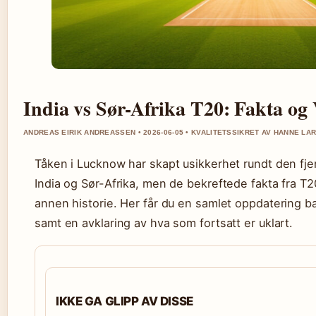
India vs Sør-Afrika T20: Fakta og
ANDREAS EIRIK ANDREASSEN • 2026-06-05 • KVALITETSSIKRET AV HANNE LA
Tåken i Lucknow har skapt usikkerhet rundt den f
India og Sør-Afrika, men de bekreftede fakta fra T
annen historie. Her får du en samlet oppdatering bas
samt en avklaring av hva som fortsatt er uklart.
IKKE GA GLIPP AV DISSE