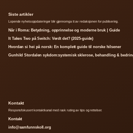
Siste artikler
Lopende nyhetsoppdateringer blir gjennomga tt av redaksjonen for publisering.
Når i Roma: Betydning, opprinnelse og moderne bruk | Guide
It Takes Two på Switch: Verdt det? (2025-guide)
Hvordan si hei på norsk: En komplett guide til norske hilsener
Gunhild Stordalen sykdom:systemisk sklerose, behandling & bedrin
Kontakt
Responsfokusert kontaktkanal med rask ruting av tips og rettelser.
Kontakt
info@samfunnskoll.org