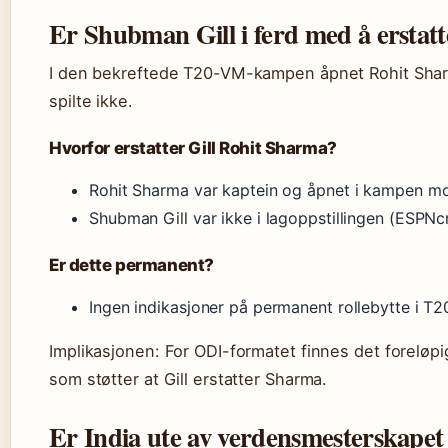
Er Shubman Gill i ferd med å erstat
I den bekreftede T20-VM-kampen åpnet Rohit Sharm
spilte ikke.
Hvorfor erstatter Gill Rohit Sharma?
Rohit Sharma var kaptein og åpnet i kampen mo
Shubman Gill var ikke i lagoppstillingen (ESPNcr
Er dette permanent?
Ingen indikasjoner på permanent rollebytte i
Implikasjonen: For ODI-formatet finnes det foreløpi
som støtter at Gill erstatter Sharma.
Er India ute av verdensmesterskapet 