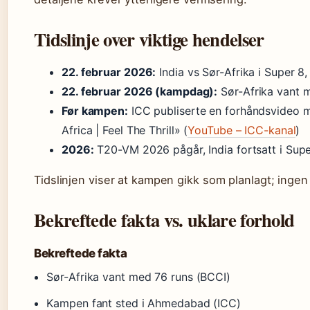
Tidslinje over viktige hendelser
22. februar 2026:
India vs Sør-Afrika i Super 
22. februar 2026 (kampdag):
Sør-Afrika vant 
Før kampen:
ICC publiserte en forhåndsvideo me
Africa | Feel The Thrill» (
YouTube – ICC-kanal
)
2026:
T20-VM 2026 pågår, India fortsatt i Supe
Tidslinjen viser at kampen gikk som planlagt; ingen 
Bekreftede fakta vs. uklare forhold
Bekreftede fakta
Sør-Afrika vant med 76 runs (BCCI)
Kampen fant sted i Ahmedabad (ICC)