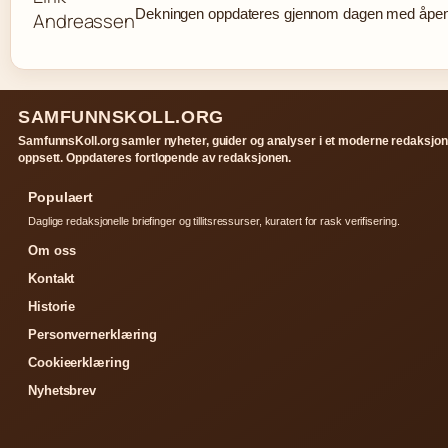
Dekningen oppdateres gjennom dagen med åpen k
SAMFUNNSKOLL.ORG
SamfunnsKoll.org samler nyheter, guider og analyser i et moderne redaksjon
oppsett. Oppdateres fortlopende av redaksjonen.
Populaert
Daglige redaksjonelle briefinger og tillitsressurser, kuratert for rask verifisering.
Om oss
Kontakt
Historie
Personvernerklæring
Cookieerklæring
Nyhetsbrev