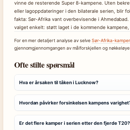
vinne de resterende Super 8-kampene. Uten bekref
eller lagoppdateringer i den bilaterale serien, blir f
fakta: Sør-Afrika vant overbevisende i Ahmedabad. 
valget enkelt: støtt laget i de kommende kampene, 
For en mer detaljert analyse av selve
Sør-Afrika-kampen
gjennomgjennomgangen av målforskjellen og nøkkeløye
Ofte stilte spørsmål
Hva er årsaken til tåken i Lucknow?
Hvordan påvirker forsinkelsen kampens varighet
Er det flere kamper i serien etter den fjerde T20?