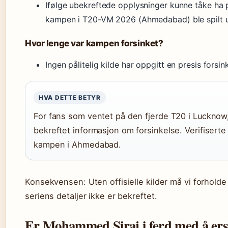
Ifølge ubekreftede opplysninger kunne tåke ha 
kampen i T20-VM 2026 (Ahmedabad) ble spilt ut
Hvor lenge var kampen forsinket?
Ingen pålitelig kilde har oppgitt en presis forsink
HVA DETTE BETYR
For fans som ventet på den fjerde T20 i Lucknow,
bekreftet informasjon om forsinkelse. Verifisert
kampen i Ahmedabad.
Konsekvensen: Uten offisielle kilder må vi forholde o
seriens detaljer ikke er bekreftet.
Er Mohammed Siraj i ferd med å ers