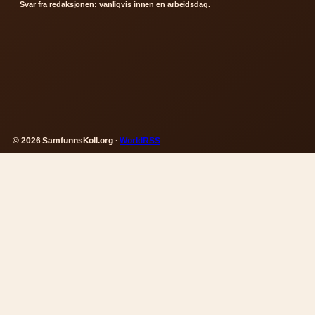
Svar fra redaksjonen: vanligvis innen en arbeidsdag.
© 2026 SamfunnsKoll.org ·
WorldRSS