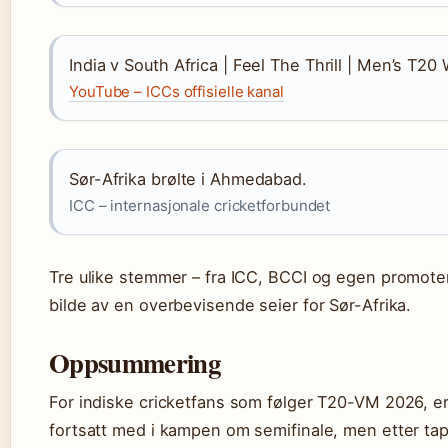
India v South Africa | Feel The Thrill | Men’s T2
YouTube – ICCs offisielle kanal
Sør-Afrika brølte i Ahmedabad.
ICC – internasjonale cricketforbundet
Tre ulike stemmer – fra ICC, BCCI og egen promote
bilde av en overbevisende seier for Sør-Afrika.
Oppsummering
For indiske cricketfans som følger T20-VM 2026, er 
fortsatt med i kampen om semifinale, men etter tap