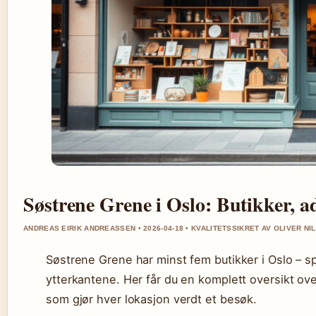
Søstrene Grene i Oslo: Butikker, a
ANDREAS EIRIK ANDREASSEN • 2026-04-18 • KVALITETSSIKRET AV OLIVER NI
Søstrene Grene har minst fem butikker i Oslo – s
ytterkantene. Her får du en komplett oversikt ov
som gjør hver lokasjon verdt et besøk.