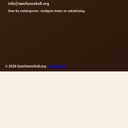
info@samfunnskoll.org
Svar fra redaksjonen: vanligvis innen en arbeidsdag.
© 2026 SamfunnsKoll.org ·
WorldRSS