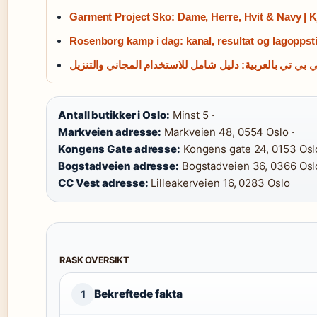
Garment Project Sko: Dame, Herre, Hvit & Navy | 
Rosenborg kamp i dag: kanal, resultat og lagoppsti
بي تي بالعربية: دليل شامل للاستخدام المجاني والتنزيل
Antall butikker i Oslo:
Minst 5 ·
Markveien adresse:
Markveien 48, 0554 Oslo ·
Kongens Gate adresse:
Kongens gate 24, 0153 Oslo
Bogstadveien adresse:
Bogstadveien 36, 0366 Oslo
CC Vest adresse:
Lilleakerveien 16, 0283 Oslo
RASK OVERSIKT
Bekreftede fakta
1