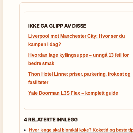
IKKE GA GLIPP AV DISSE
Liverpool mot Manchester City: Hvor ser du
kampen i dag?
Hvordan lage kyllingsuppe – unngå 13 feil for
bedre smak
Thon Hotel Linne: priser, parkering, frokost og
fasiliteter
Yale Doorman L3S Flex – komplett guide
4 RELATERTE INNLEGG
Hvor lenge skal blomkål koke? Koketid og beste ti