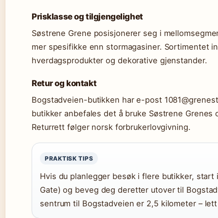
Prisklasse og tilgjengelighet
Søstrene Grene posisjonerer seg i mellomsegment
mer spesifikke enn stormagasiner. Sortimentet in
hverdagsprodukter og dekorative gjenstander.
Retur og kontakt
Bogstadveien-butikken har e-post 1081@grenesto
butikker anbefales det å bruke Søstrene Grenes o
Returrett følger norsk forbrukerlovgivning.
PRAKTISK TIPS
Hvis du planlegger besøk i flere butikker, star
Gate) og beveg deg deretter utover til Bogstad
sentrum til Bogstadveien er 2,5 kilometer – lett