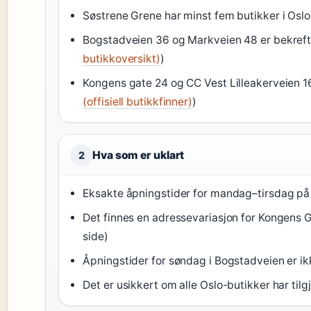
Søstrene Grene har minst fem butikker i Osl
Bogstadveien 36 og Markveien 48 er bekreftet 
butikkoversikt)
)
Kongens gate 24 og CC Vest Lilleakerveien 16 e
(offisiell butikkfinner)
)
Hva som er uklart
2
Eksakte åpningstider for mandag–tirsdag på Ma
Det finnes en adressevariasjon for Kongens Ga
side)
Åpningstider for søndag i Bogstadveien er ikk
Det er usikkert om alle Oslo-butikker har til