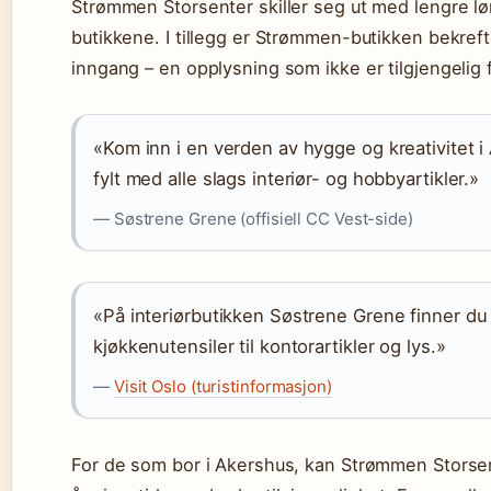
Strømmen Storsenter skiller seg ut med lengre lør
butikkene. I tillegg er Strømmen-butikken bekref
inngang – en opplysning som ikke er tilgjengelig 
«Kom inn i en verden av hygge og kreativitet 
fylt med alle slags interiør- og hobbyartikler.»
— Søstrene Grene (offisiell CC Vest-side)
«På interiørbutikken Søstrene Grene finner du 
kjøkkenutensiler til kontorartikler og lys.»
—
Visit Oslo (turistinformasjon)
For de som bor i Akershus, kan Strømmen Storsen