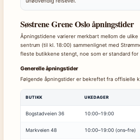
unødvendig reisevei.
Søstrene Grene Oslo åpningstider
Åpningstidene varierer merkbart mellom de ulike 
sentrum (til kl. 18:00) sammenlignet med Strømmen
fleste butikkene stengt, noe som er standard fo
Generelle åpningstider
Følgende åpningstider er bekreftet fra offisielle k
BUTIKK
UKEDAGER
Bogstadveien 36
10:00–19:00
Markveien 48
10:00–19:00 (ons–fre)