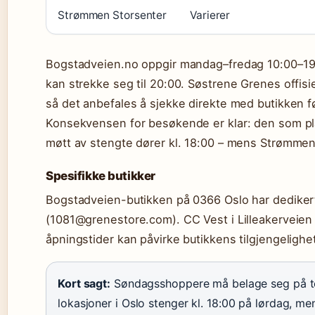
Strømmen Storsenter
Varierer
Bogstadveien.no oppgir mandag–fredag 10:00–19:
kan strekke seg til 20:00. Søstrene Grenes offisi
så det anbefales å sjekke direkte med butikken 
Konsekvensen for besøkende er klar: den som plan
møtt av stengte dører kl. 18:00 – mens Strømmen-h
Spesifikke butikker
Bogstadveien-butikken på 0366 Oslo har dedikert
(1081@grenestore.com). CC Vest i Lilleakerveien
åpningstider kan påvirke butikkens tilgjengelighe
Kort sagt:
Søndagsshoppere må belage seg på to
lokasjoner i Oslo stenger kl. 18:00 på lørdag, me