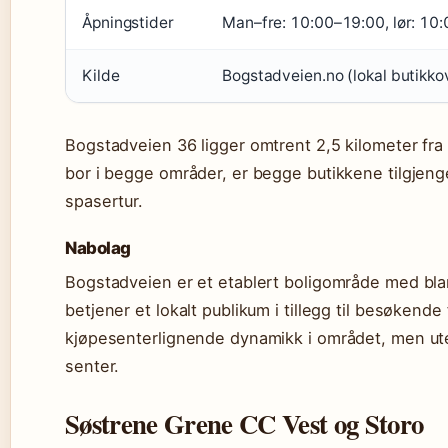
Åpningstider
Man–fre: 10:00–19:00, lør: 10
Kilde
Bogstadveien.no (lokal butikko
Bogstadveien 36 ligger omtrent 2,5 kilometer fr
bor i begge områder, er begge butikkene tilgjenge
spasertur.
Nabolag
Bogstadveien er et etablert boligområde med bla
betjener et lokalt publikum i tillegg til besøkende
kjøpesenterlignende dynamikk i området, men uten
senter.
Søstrene Grene CC Vest og Storo