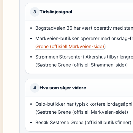
Tidslinjesignal
3
Bogstadveien 36 har vært operativ med stand
Markveien-butikken opererer med onsdag–fr
Grene (offisiell Markveien-side)
)
Strømmen Storsenter i Akershus tilbyr lengr
(Søstrene Grene (offisiell Strømmen-side))
Hva som skjer videre
4
Oslo-butikker har typisk kortere lørdagsåpn
(Søstrene Grene (offisiell Markveien-side))
Besøk Søstrene Grene (offisiell butikkfinner