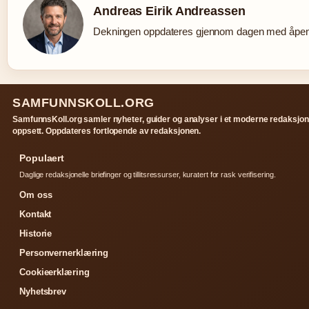
Andreas Eirik Andreassen
Dekningen oppdateres gjennom dagen med åpen k
SAMFUNNSKOLL.ORG
SamfunnsKoll.org samler nyheter, guider og analyser i et moderne redaksjon
oppsett. Oppdateres fortlopende av redaksjonen.
Populaert
Daglige redaksjonelle briefinger og tillitsressurser, kuratert for rask verifisering.
Om oss
Kontakt
Historie
Personvernerklæring
Cookieerklæring
Nyhetsbrev