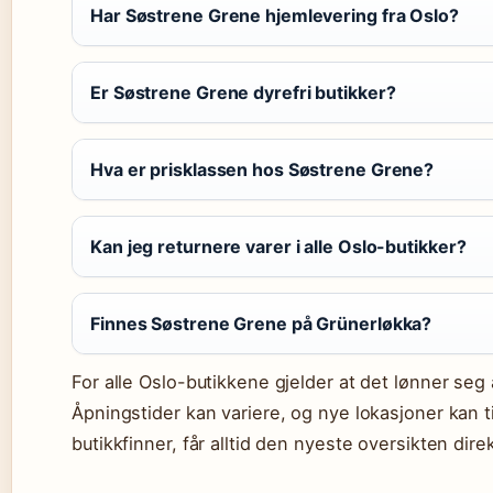
Har Søstrene Grene hjemlevering fra Oslo?
Er Søstrene Grene dyrefri butikker?
Hva er prisklassen hos Søstrene Grene?
Kan jeg returnere varer i alle Oslo-butikker?
Finnes Søstrene Grene på Grünerløkka?
For alle Oslo-butikkene gjelder at det lønner seg å
Åpningstider kan variere, og nye lokasjoner kan
butikkfinner, får alltid den nyeste oversikten direk