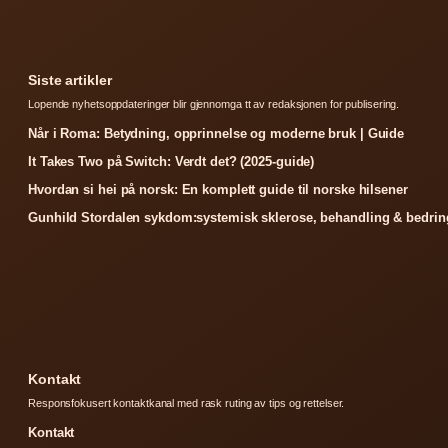
Siste artikler
Lopende nyhetsoppdateringer blir gjennomga tt av redaksjonen for publisering.
Når i Roma: Betydning, opprinnelse og moderne bruk | Guide
It Takes Two på Switch: Verdt det? (2025-guide)
Hvordan si hei på norsk: En komplett guide til norske hilsener
Gunhild Stordalen sykdom:systemisk sklerose, behandling & bedrin
Kontakt
Responsfokusert kontaktkanal med rask ruting av tips og rettelser.
Kontakt