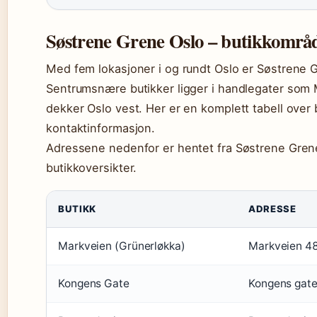
Søstrene Grene Oslo – butikkområd
Med fem lokasjoner i og rundt Oslo er Søstrene 
Sentrumsnære butikker ligger i handlegater so
dekker Oslo vest. Her er en komplett tabell over
kontaktinformasjon.
Adressene nedenfor er hentet fra Søstrene Grenes
butikkoversikter.
BUTIKK
ADRESSE
Markveien (Grünerløkka)
Markveien 4
Kongens Gate
Kongens gat