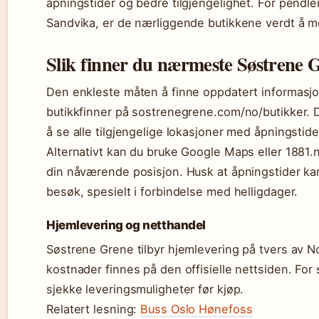
åpningstider og bedre tilgjengelighet. For pendl
Sandvika, er de nærliggende butikkene verdt å m
Slik finner du nærmeste Søstrene 
Den enkleste måten å finne oppdatert informasj
butikkfinner på sostrenegrene.com/no/butikker. 
å se alle tilgjengelige lokasjoner med åpningstide
Alternativt kan du bruke Google Maps eller 1881.
din nåværende posisjon. Husk at åpningstider kan
besøk, spesielt i forbindelse med helligdager.
Hjemlevering og netthandel
Søstrene Grene tilbyr hjemlevering på tvers av No
kostnader finnes på den offisielle nettsiden. For
sjekke leveringsmuligheter før kjøp.
Relatert lesning:
Buss Oslo Hønefoss