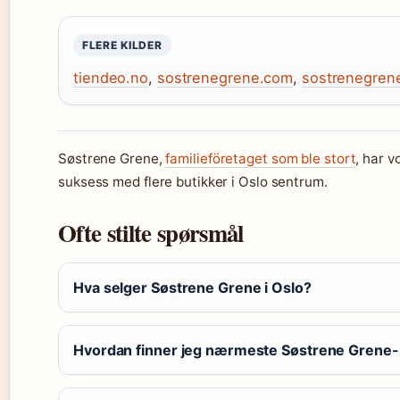
FLERE KILDER
tiendeo.no
,
sostrenegrene.com
,
sostrenegren
Søstrene Grene,
familieföretaget som ble stort
, har v
suksess med flere butikker i Oslo sentrum.
Ofte stilte spørsmål
Hva selger Søstrene Grene i Oslo?
Hvordan finner jeg nærmeste Søstrene Grene-