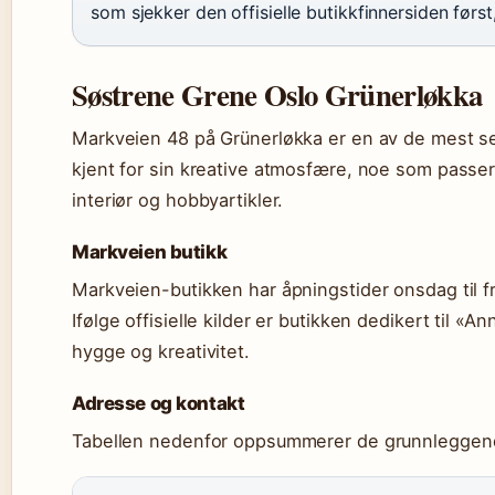
som sjekker den offisielle butikkfinnersiden førs
Søstrene Grene Oslo Grünerløkka
Markveien 48 på Grünerløkka er en av de mest se
kjent for sin kreative atmosfære, noe som pass
interiør og hobbyartikler.
Markveien butikk
Markveien-butikken har åpningstider onsdag til f
Ifølge offisielle kilder er butikken dedikert til «A
hygge og kreativitet.
Adresse og kontakt
Tabellen nedenfor oppsummerer de grunnleggend