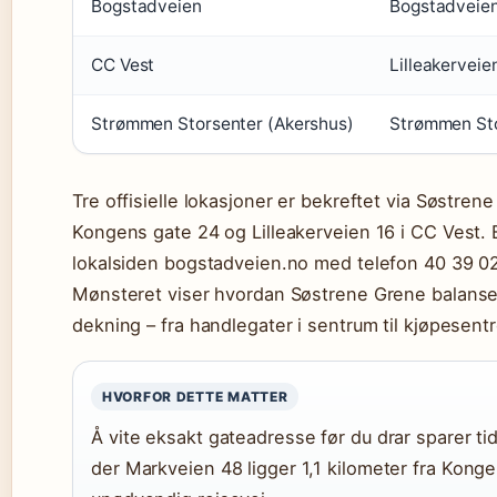
Bogstadveien
Bogstadveie
CC Vest
Lilleakerveie
Strømmen Storsenter (Akershus)
Strømmen St
Tre offisielle lokasjoner er bekreftet via Søstre
Kongens gate 24 og Lilleakerveien 16 i CC Vest. 
lokalsiden bogstadveien.no med telefon 40 39 
Mønsteret viser hvordan Søstrene Grene balansere
dekning – fra handlegater i sentrum til kjøpesent
HVORFOR DETTE MATTER
Å vite eksakt gateadresse før du drar sparer tid
der Markveien 48 ligger 1,1 kilometer fra Kong