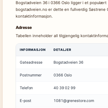
Bogstadveien 36 i 0366 Oslo ligger i et populært b
bogstadveien.no er dette en fullverdig Søstrene
kontaktinformasjon.
Adresse
Tabellen inneholder all tilgjengelig kontaktinfor
INFORMASJON
DETALJER
Gateadresse
Bogstadveien 36
Postnummer
0366 Oslo
Telefon
40 39 02 99
E-post
1081@grenestore.com