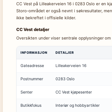
CC Vest på Lilleakerveien 16 i 0283 Oslo er en k
Storo-området er også nevnt i søkresultater, men
ikke bekreftet i offisielle kilder.
CC Vest detaljer
Oversikten under viser sentrale opplysninger om
INFORMASJON
DETALJER
Gateadresse
Lilleakerveien 16
Postnummer
0283 Oslo
Senter
CC Vest kjøpesenter
Butikkfokus
Interiør og hobbyartikler