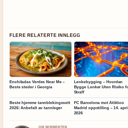
FLERE RELATERTE INNLEGG
Enchiladas Verdes Near Me –
Lenkebygging – Hvordan
Beste steder i Georgia
Bygge Lenker Uten Risiko f
Straff
Beste hjemme tannblekingssett
FC Barcelona mot Atlético
2026: Anbefalt av tannleger
Madrid oppstilling – 14. apri
2026
OM SKRIBENTEN