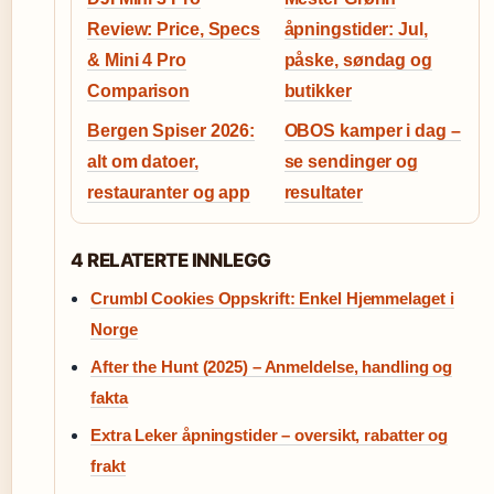
Review: Price, Specs
åpningstider: Jul,
& Mini 4 Pro
påske, søndag og
Comparison
butikker
Bergen Spiser 2026:
OBOS kamper i dag –
alt om datoer,
se sendinger og
restauranter og app
resultater
4 RELATERTE INNLEGG
Crumbl Cookies Oppskrift: Enkel Hjemmelaget i
Norge
After the Hunt (2025) – Anmeldelse, handling og
fakta
Extra Leker åpningstider – oversikt, rabatter og
frakt