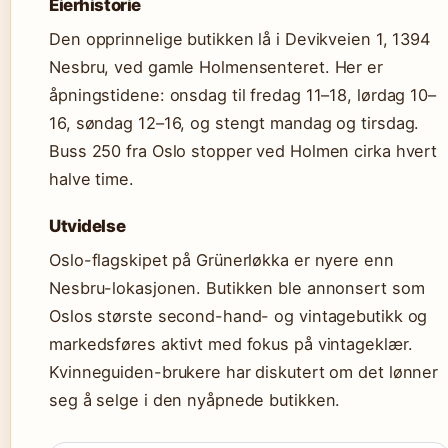
Eierhistorie
Den opprinnelige butikken lå i Devikveien 1, 1394
Nesbru, ved gamle Holmensenteret. Her er
åpningstidene: onsdag til fredag 11–18, lørdag 10–
16, søndag 12–16, og stengt mandag og tirsdag.
Buss 250 fra Oslo stopper ved Holmen cirka hvert
halve time.
Utvidelse
Oslo-flagskipet på Grünerløkka er nyere enn
Nesbru-lokasjonen. Butikken ble annonsert som
Oslos største second-hand- og vintagebutikk og
markedsføres aktivt med fokus på vintageklær.
Kvinneguiden-brukere har diskutert om det lønner
seg å selge i den nyåpnede butikken.