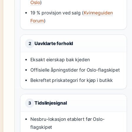
Oslo
)
19 % provisjon ved salg (
Kvinneguiden
Forum
)
Uavklarte forhold
2
Eksakt eierskap bak kjeden
Offisielle åpningstider for Oslo-flagskipet
Bekreftet priskategori for kjøp i butikk
Tidslinjesignal
3
Nesbru-lokasjon etablert før Oslo-
flagskipet