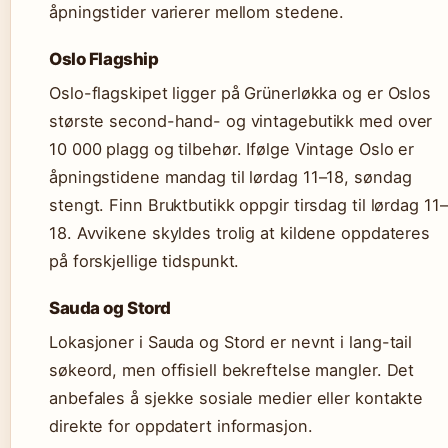
åpningstider varierer mellom stedene.
Oslo Flagship
Oslo-flagskipet ligger på Grünerløkka og er Oslos
største second-hand- og vintagebutikk med over
10 000 plagg og tilbehør. Ifølge Vintage Oslo er
åpningstidene mandag til lørdag 11–18, søndag
stengt. Finn Bruktbutikk oppgir tirsdag til lørdag 11–
18. Avvikene skyldes trolig at kildene oppdateres
på forskjellige tidspunkt.
Sauda og Stord
Lokasjoner i Sauda og Stord er nevnt i lang-tail
søkeord, men offisiell bekreftelse mangler. Det
anbefales å sjekke sosiale medier eller kontakte
direkte for oppdatert informasjon.