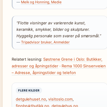
—
Melk og Honning, Medie
“Flotte visninger av varierende kunst,
keramikk, smykker, bilder og skulpturer.
Hyggelig personale som svarer på smørsmål.”
—
Tripadvisor bruker, Anmelder
Relatert lesning:
Søstrene Grene i Oslo: Butikker,
adresser og åpningstider
·
Rema 1000 Sinsenveien
– Adresse, åpningstider og telefon
FLERE KILDER
detgulehuset.no
,
visitoslo.com
,
finnbruktbutikk.no
,
detgulehus.no