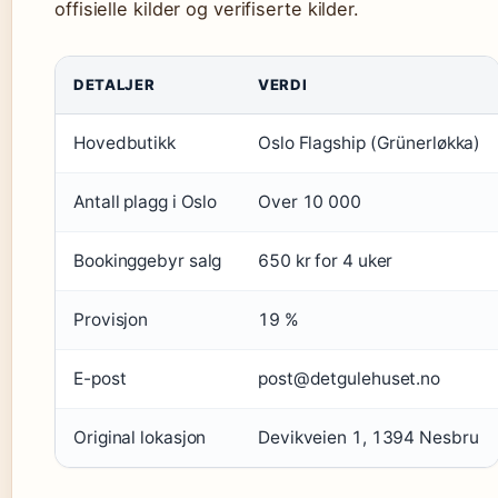
offisielle kilder og verifiserte kilder.
DETALJER
VERDI
Hovedbutikk
Oslo Flagship (Grünerløkka)
Antall plagg i Oslo
Over 10 000
Bookinggebyr salg
650 kr for 4 uker
Provisjon
19 %
E-post
post@detgulehuset.no
Original lokasjon
Devikveien 1, 1394 Nesbru