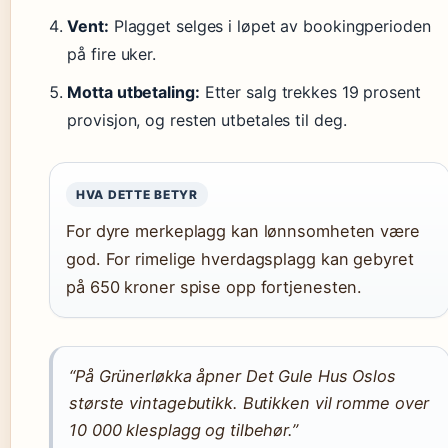
Vent:
Plagget selges i løpet av bookingperioden
på fire uker.
Motta utbetaling:
Etter salg trekkes 19 prosent
provisjon, og resten utbetales til deg.
HVA DETTE BETYR
For dyre merkeplagg kan lønnsomheten være
god. For rimelige hverdagsplagg kan gebyret
på 650 kroner spise opp fortjenesten.
“På Grünerløkka åpner Det Gule Hus Oslos
største vintagebutikk. Butikken vil romme over
10 000 klesplagg og tilbehør.”