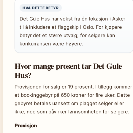
HVA DETTE BETYR
Det Gule Hus har vokst fra én lokasjon i Asker
til å inkludere et flaggskip i Oslo. For kjøpere
betyr det et større utvalg; for selgere kan
konkurransen være høyere.
Hvor mange prosent tar Det Gule
Hus?
Provisjonen for salg er 19 prosent. I tillegg kommer
et bookinggebyr på 650 kroner for fire uker. Dette
gebyret betales uansett om plagget selger eller
ikke, noe som påvirker lønnsomheten for selgere.
Provisjon