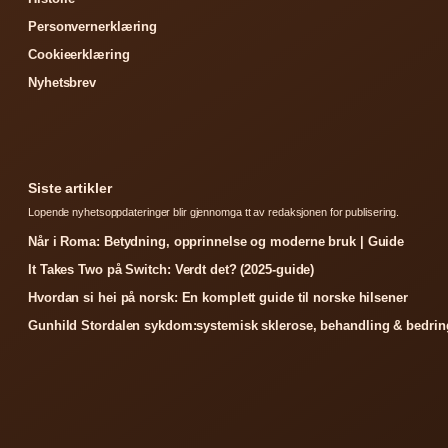
Personvernerklæring
Cookieerklæring
Nyhetsbrev
Siste artikler
Lopende nyhetsoppdateringer blir gjennomga tt av redaksjonen for publisering.
Når i Roma: Betydning, opprinnelse og moderne bruk | Guide
It Takes Two på Switch: Verdt det? (2025-guide)
Hvordan si hei på norsk: En komplett guide til norske hilsener
Gunhild Stordalen sykdom:systemisk sklerose, behandling & bedrin