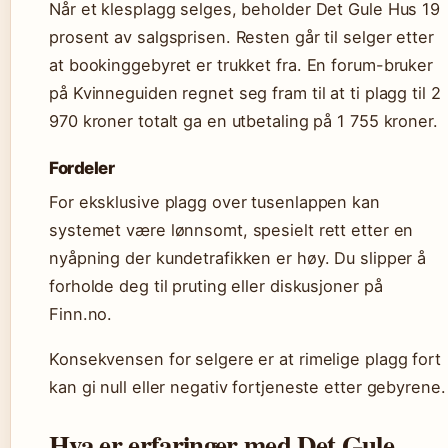
Når et klesplagg selges, beholder Det Gule Hus 19
prosent av salgsprisen. Resten går til selger etter
at bookinggebyret er trukket fra. En forum-bruker
på Kvinneguiden regnet seg fram til at ti plagg til 2
970 kroner totalt ga en utbetaling på 1 755 kroner.
Fordeler
For eksklusive plagg over tusenlappen kan
systemet være lønnsomt, spesielt rett etter en
nyåpning der kundetrafikken er høy. Du slipper å
forholde deg til pruting eller diskusjoner på
Finn.no.
Konsekvensen for selgere er at rimelige plagg fort
kan gi null eller negativ fortjeneste etter gebyrene.
Hva er erfaringer med Det Gule