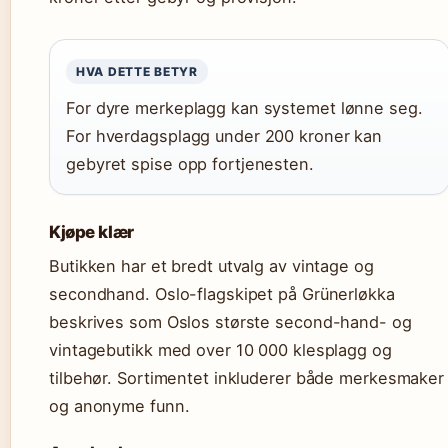
HVA DETTE BETYR
For dyre merkeplagg kan systemet lønne seg.
For hverdagsplagg under 200 kroner kan
gebyret spise opp fortjenesten.
Kjøpe klær
Butikken har et bredt utvalg av vintage og
secondhand. Oslo-flagskipet på Grünerløkka
beskrives som Oslos største second-hand- og
vintagebutikk med over 10 000 klesplagg og
tilbehør. Sortimentet inkluderer både merkesmaker
og anonyme funn.