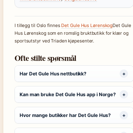
I tillegg til Oslo finnes
Det Gule Hus Lørenskog
Det Gule
Hus Lørenskog som en romslig bruktbutikk for klær og
sportsutstyr ved Triaden kjøpesenter.
Ofte stilte spørsmål
Har Det Gule Hus nettbutikk?
Kan man bruke Det Gule Hus app i Norge?
Hvor mange butikker har Det Gule Hus?