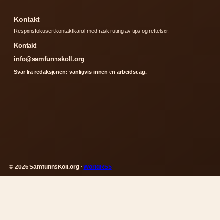
Kontakt
Responsfokusert kontaktkanal med rask ruting av tips og rettelser.
Kontakt
info@samfunnskoll.org
Svar fra redaksjonen: vanligvis innen en arbeidsdag.
© 2026 SamfunnsKoll.org ·
WorldRSS