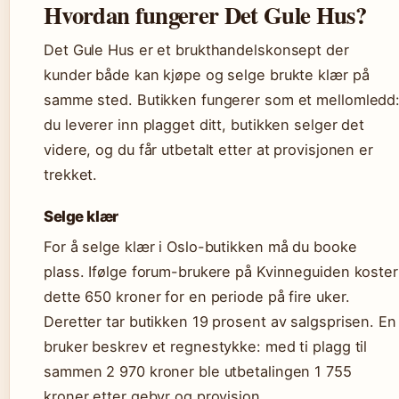
Hvordan fungerer Det Gule Hus?
Det Gule Hus er et brukthandelskonsept der
kunder både kan kjøpe og selge brukte klær på
samme sted. Butikken fungerer som et mellomledd
du leverer inn plagget ditt, butikken selger det
videre, og du får utbetalt etter at provisjonen er
trekket.
Selge klær
For å selge klær i Oslo-butikken må du booke
plass. Ifølge forum-brukere på Kvinneguiden koster
dette 650 kroner for en periode på fire uker.
Deretter tar butikken 19 prosent av salgsprisen. En
bruker beskrev et regnestykke: med ti plagg til
sammen 2 970 kroner ble utbetalingen 1 755
kroner etter gebyr og provisjon.