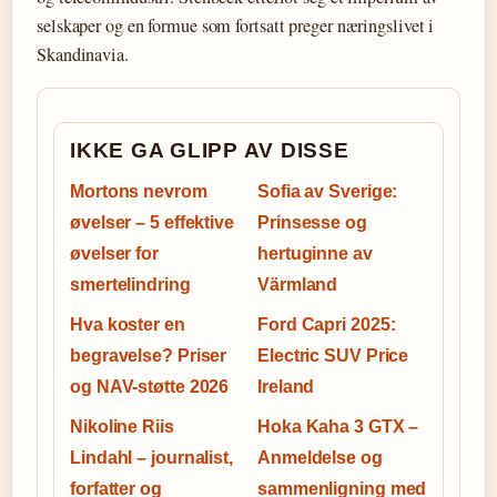
selskaper og en formue som fortsatt preger næringslivet i
Skandinavia.
IKKE GA GLIPP AV DISSE
Mortons nevrom
Sofia av Sverige:
øvelser – 5 effektive
Prinsesse og
øvelser for
hertuginne av
smertelindring
Värmland
Hva koster en
Ford Capri 2025:
begravelse? Priser
Electric SUV Price
og NAV-støtte 2026
Ireland
Nikoline Riis
Hoka Kaha 3 GTX –
Lindahl – journalist,
Anmeldelse og
forfatter og
sammenligning med