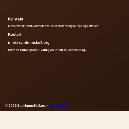
Kontakt
Responsfokusert kontaktkanal med rask ruting av tips og rettelser.
Kontakt
info@samfunnskoll.org
Svar fra redaksjonen: vanligvis innen en arbeidsdag.
© 2026 SamfunnsKoll.org ·
WorldRSS