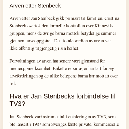
Arven etter Stenbeck
Arven etter Jan Stenbeck gikk primært til familien. Cristina
Stenbeck overtok den formelle kontrollen over Kinnevik-
gruppen, mens de øvrige barna mottok betydelige summer
gjennom arveoppgjøret. Den totale verdien av arven var
ikke offentlig tilgjengelig i sin helhet.
Forvaltningen av arven har senere vært gjenstand for
medieoppmerksomhet. Enkelte reportasjer har tatt for seg
arvefordelingen og de ulike beløpene barna har mottatt over
tid.
Hva er Jan Stenbecks forbindelse til
TV3?
Jan Stenbeck var instrumental i etableringen av TV3, som
ble lansert i 1987 som Sveriges første private, kommersielle