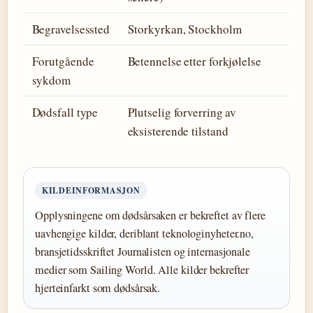
Begravelsessted
Storkyrkan, Stockholm
Forutgående
Betennelse etter forkjølelse
sykdom
Dødsfall type
Plutselig forverring av
eksisterende tilstand
KILDEINFORMASJON
Opplysningene om dødsårsaken er bekreftet av flere
uavhengige kilder, deriblant teknologinyheter.no,
bransjetidsskriftet Journalisten og internasjonale
medier som Sailing World. Alle kilder bekrefter
hjerteinfarkt som dødsårsak.