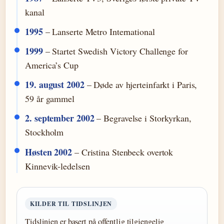
kanal
1995
– Lanserte Metro International
1999
– Startet Swedish Victory Challenge for
America’s Cup
19. august 2002
– Døde av hjerteinfarkt i Paris,
59 år gammel
2. september 2002
– Begravelse i Storkyrkan,
Stockholm
Høsten 2002
– Cristina Stenbeck overtok
Kinnevik-ledelsen
KILDER TIL TIDSLINJEN
Tidslinjen er basert på offentlig tilgjengelig