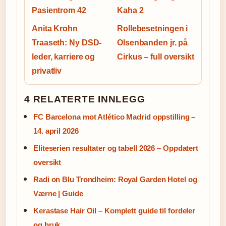
Pasientrom 42
Kaha 2
Anita Krohn
Rollebesetningen i
Traaseth: Ny DSD-
Olsenbanden jr. på
leder, karriere og
Cirkus – full oversikt
privatliv
4 RELATERTE INNLEGG
FC Barcelona mot Atlético Madrid oppstilling –
14. april 2026
Eliteserien resultater og tabell 2026 – Oppdatert
oversikt
Radi on Blu Trondheim: Royal Garden Hotel og
Værne | Guide
Kerastase Hair Oil – Komplett guide til fordeler
og bruk