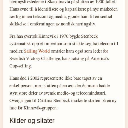
næringslivslederne i Skandinavia på slutten av 1900-tallet.
Hans evne til å identifisere og kapitalisere på nye markeder,
særlig innen telecom og media, gjorde ham til en sentral
skikkelse i omformingen av nordisk næringsliv.
Fra han overtok Kinnevik i 1976 bygde Stenbeck
systematisk opp et imperium som strakte seg fra telecom til
medier.
Sailing World
omtaler ham også som leder for
Swedish Victory Challenge, hans satsing på America’s
Cup-seiling.
Hans død i 2002 representerte ikke bare tapet av en
enkeltperson, men slutten på en æra der én mann hadde
styrt store deler av svensk medie- og telecomindustri.
Overgangen til Cristina Stenbeck markerte starten på en ny
fase for Kinnevik-gruppen.
Kilder og sitater