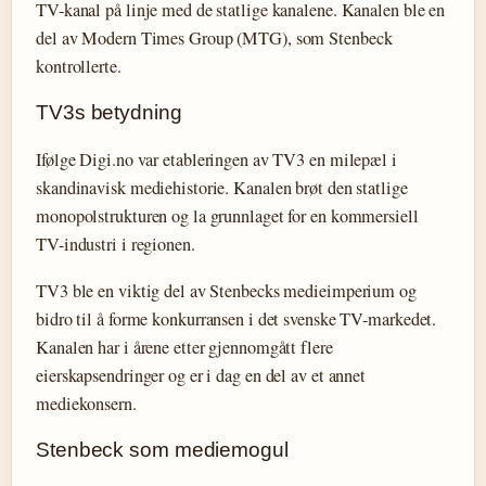
TV-kanal på linje med de statlige kanalene. Kanalen ble en
del av Modern Times Group (MTG), som Stenbeck
kontrollerte.
TV3s betydning
Ifølge Digi.no var etableringen av TV3 en milepæl i
skandinavisk mediehistorie. Kanalen brøt den statlige
monopolstrukturen og la grunnlaget for en kommersiell
TV-industri i regionen.
TV3 ble en viktig del av Stenbecks medieimperium og
bidro til å forme konkurransen i det svenske TV-markedet.
Kanalen har i årene etter gjennomgått flere
eierskapsendringer og er i dag en del av et annet
mediekonsern.
Stenbeck som mediemogul