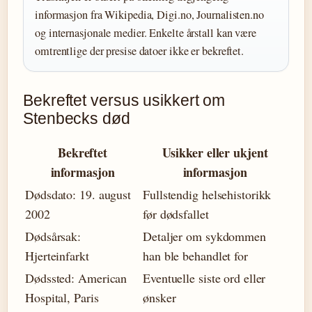
informasjon fra Wikipedia, Digi.no, Journalisten.no
og internasjonale medier. Enkelte årstall kan være
omtrentlige der presise datoer ikke er bekreftet.
Bekreftet versus usikkert om
Stenbecks død
Bekreftet
Usikker eller ukjent
informasjon
informasjon
Dødsdato: 19. august
Fullstendig helsehistorikk
2002
før dødsfallet
Dødsårsak:
Detaljer om sykdommen
Hjerteinfarkt
han ble behandlet for
Dødssted: American
Eventuelle siste ord eller
Hospital, Paris
ønsker