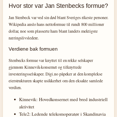
Hvor stor var Jan Stenbecks formue?
Jan Stenbeck var ved sin død blant Sveriges rikeste personer.
Wikipedia anslo hans nettoformue til rundt 800 millioner
dollar, noe som plasserte ham blant landets mektigste
næringslivsledere.
Verdiene bak formuen
Stenbecks formue var knyttet til en rekke selskaper
gjennom Kinnevik-konsernet og tilknyttede
investeringsselskaper. Digi.no påpeker at den komplekse
eierstrukturen skapte usikkerhet om den eksakte samlede
verdien.
Kinnevik: Hovedkonsernet med bred industriell
aktivitet
Tele2: Ledende telekomoperatør i Skandinavia