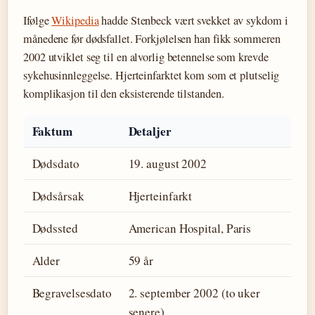
Ifølge
Wikipedia
hadde Stenbeck vært svekket av sykdom i
månedene før dødsfallet. Forkjølelsen han fikk sommeren
2002 utviklet seg til en alvorlig betennelse som krevde
sykehusinnleggelse. Hjerteinfarktet kom som et plutselig
komplikasjon til den eksisterende tilstanden.
Faktum
Detaljer
Dødsdato
19. august 2002
Dødsårsak
Hjerteinfarkt
Dødssted
American Hospital, Paris
Alder
59 år
Begravelsesdato
2. september 2002 (to uker
senere)