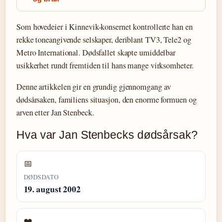
Som hovedeier i Kinnevik-konsernet kontrollerte han en
rekke toneangivende selskaper, deriblant TV3, Tele2 og
Metro International. Dødsfallet skapte umiddelbar
usikkerhet rundt fremtiden til hans mange virksomheter.
Denne artikkelen gir en grundig gjennomgang av
dødsårsaken, familiens situasjon, den enorme formuen og
arven etter Jan Stenbeck.
Hva var Jan Stenbecks dødsårsak?
📅
DØDSDATO
19. august 2002
❤️