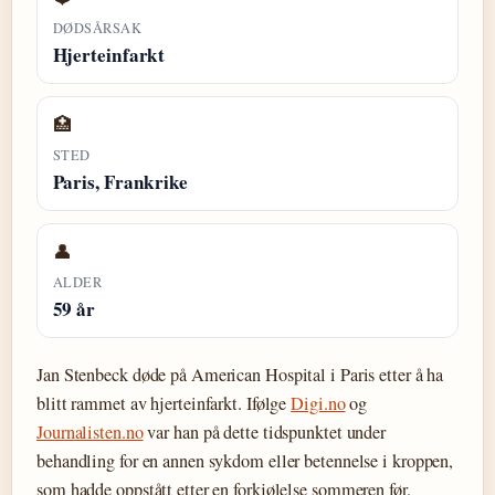
DØDSÅRSAK
Hjerteinfarkt
🏥
STED
Paris, Frankrike
👤
ALDER
59 år
Jan Stenbeck døde på American Hospital i Paris etter å ha
blitt rammet av hjerteinfarkt. Ifølge
Digi.no
og
Journalisten.no
var han på dette tidspunktet under
behandling for en annen sykdom eller betennelse i kroppen,
som hadde oppstått etter en forkjølelse sommeren før.