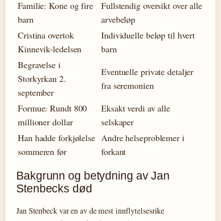
Familie: Kone og fire
Fullstendig oversikt over alle
barn
arvebeløp
Cristina overtok
Individuelle beløp til hvert
Kinnevik-ledelsen
barn
Begravelse i
Eventuelle private detaljer
Storkyrkan 2.
fra seremonien
september
Formue: Rundt 800
Eksakt verdi av alle
millioner dollar
selskaper
Han hadde forkjølelse
Andre helseproblemer i
sommeren før
forkant
Bakgrunn og betydning av Jan
Stenbecks død
Jan Stenbeck var en av de mest innflytelsesrike