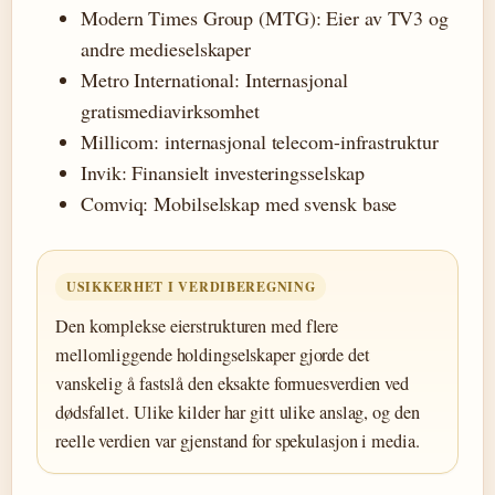
Modern Times Group (MTG): Eier av TV3 og
andre medieselskaper
Metro International: Internasjonal
gratismediavirksomhet
Millicom: internasjonal telecom-infrastruktur
Invik: Finansielt investeringsselskap
Comviq: Mobilselskap med svensk base
USIKKERHET I VERDIBEREGNING
Den komplekse eierstrukturen med flere
mellomliggende holdingselskaper gjorde det
vanskelig å fastslå den eksakte formuesverdien ved
dødsfallet. Ulike kilder har gitt ulike anslag, og den
reelle verdien var gjenstand for spekulasjon i media.