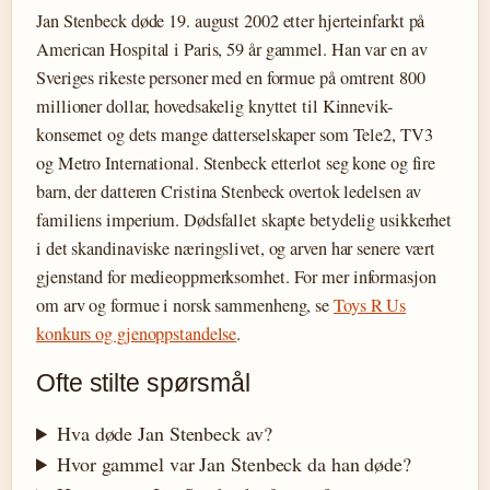
Jan Stenbeck døde 19. august 2002 etter hjerteinfarkt på
American Hospital i Paris, 59 år gammel. Han var en av
Sveriges rikeste personer med en formue på omtrent 800
millioner dollar, hovedsakelig knyttet til Kinnevik-
konsernet og dets mange datterselskaper som Tele2, TV3
og Metro International. Stenbeck etterlot seg kone og fire
barn, der datteren Cristina Stenbeck overtok ledelsen av
familiens imperium. Dødsfallet skapte betydelig usikkerhet
i det skandinaviske næringslivet, og arven har senere vært
gjenstand for medieoppmerksomhet. For mer informasjon
om arv og formue i norsk sammenheng, se
Toys R Us
konkurs og gjenoppstandelse
.
Ofte stilte spørsmål
Hva døde Jan Stenbeck av?
Hvor gammel var Jan Stenbeck da han døde?