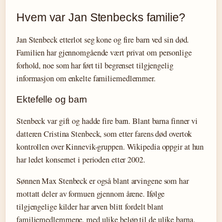
Hvem var Jan Stenbecks familie?
Jan Stenbeck etterlot seg kone og fire barn ved sin død.
Familien har gjennomgående vært privat om personlige
forhold, noe som har ført til begrenset tilgjengelig
informasjon om enkelte familiemedlemmer.
Ektefelle og barn
Stenbeck var gift og hadde fire barn. Blant barna finner vi
datteren Cristina Stenbeck, som etter farens død overtok
kontrollen over Kinnevik-gruppen. Wikipedia oppgir at hun
har ledet konsernet i perioden etter 2002.
Sønnen Max Stenbeck er også blant arvingene som har
mottatt deler av formuen gjennom årene. Ifølge
tilgjengelige kilder har arven blitt fordelt blant
familiemedlemmene, med ulike beløp til de ulike barna.