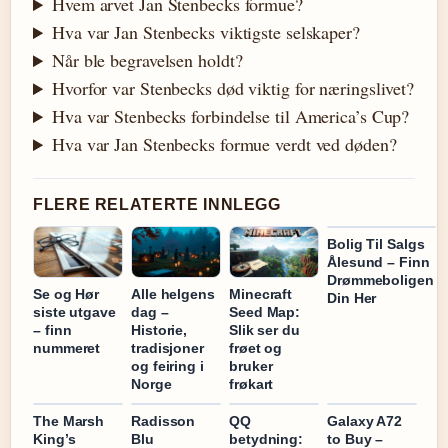
Hvem arvet Jan Stenbecks formue?
Hva var Jan Stenbecks viktigste selskaper?
Når ble begravelsen holdt?
Hvorfor var Stenbecks død viktig for næringslivet?
Hva var Stenbecks forbindelse til America’s Cup?
Hva var Jan Stenbecks formue verdt ved døden?
FLERE RELATERTE INNLEGG
Bolig Til Salgs
Ålesund – Finn
Drømmeboligen
Se og Hør
Alle helgens
Minecraft
Din Her
siste utgave
dag –
Seed Map:
– finn
Historie,
Slik ser du
nummeret
tradisjoner
frøet og
og feiring i
bruker
Norge
frøkart
The Marsh
Radisson
QQ
Galaxy A72
King’s
Blu
betydning:
to Buy –