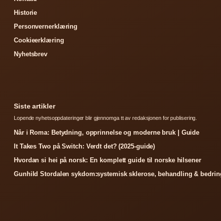
Historie
Personvernerklæring
Cookieerklæring
Nyhetsbrev
Siste artikler
Lopende nyhetsoppdateringer blir gjennomga tt av redaksjonen for publisering.
Når i Roma: Betydning, opprinnelse og moderne bruk | Guide
It Takes Two på Switch: Verdt det? (2025-guide)
Hvordan si hei på norsk: En komplett guide til norske hilsener
Gunhild Stordalen sykdom:systemisk sklerose, behandling & bedrin