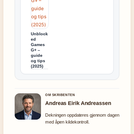
Unblock
ed
Games
G+ –
guide
og tips
(2025)
OM SKRIBENTEN
Andreas Eirik Andreassen
Dekningen oppdateres gjennom dagen
med åpen kildekontroll.