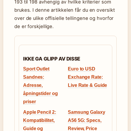
193 til 198 avhengig av hvilke kriterier som
brukes. I denne artikkelen får du en oversikt
over de ulike offisielle tellingene og hvorfor
de er forskjellige.
IKKE GA GLIPP AV DISSE
Sport Outlet
Euro to USD
Sandnes:
Exchange Rate:
Adresse,
Live Rate & Guide
åpningstider og
priser
Apple Pencil 2:
Samsung Galaxy
Kompatibilitet,
A56 5G: Specs,
Guide og
Review, Price