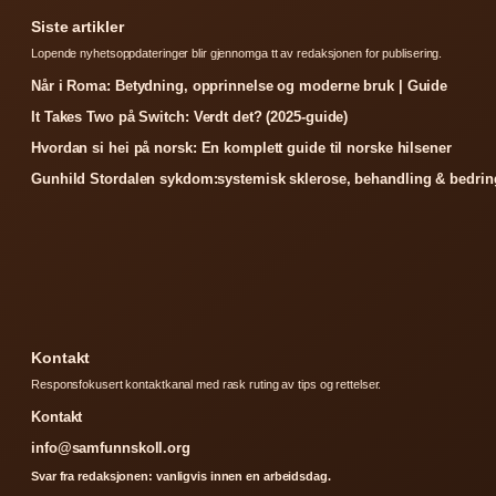
Siste artikler
Lopende nyhetsoppdateringer blir gjennomga tt av redaksjonen for publisering.
Når i Roma: Betydning, opprinnelse og moderne bruk | Guide
It Takes Two på Switch: Verdt det? (2025-guide)
Hvordan si hei på norsk: En komplett guide til norske hilsener
Gunhild Stordalen sykdom:systemisk sklerose, behandling & bedrin
Kontakt
Responsfokusert kontaktkanal med rask ruting av tips og rettelser.
Kontakt
info@samfunnskoll.org
Svar fra redaksjonen: vanligvis innen en arbeidsdag.