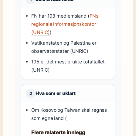
FN har 193 medlemsland (
FNs
regionale informasjonskontor
(UNRIC)
)
Vatikanstaten og Palestina er
observatørstater (UNRIC)
195 er det mest brukte totaltallet
(UNRIC)
Hva som er uklart
2
Om Kosovo og Taiwan skal regnes
som egne land (
Flere relaterte innlegg