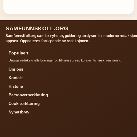
SAMFUNNSKOLL.ORG
SamfunnsKoll.org samler nyheter, guider og analyser i et moderne redaksjon
oppsett. Oppdateres fortlopende av redaksjonen.
Populaert
Daglige redaksjonelle briefinger og tillitsressurser, kuratert for rask verifisering.
Om oss
Kontakt
Historie
Personvernerklæring
Cookieerklæring
Nyhetsbrev